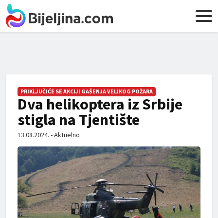
PRIKLJUČIĆE SE AKCIJI GAŠENJA VELIKOG POŽARA
Dva helikoptera iz Srbije
stigla na Tjentište
13.08.2024. - Aktuelno