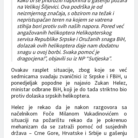
kako bi se pridružili naporima u gašenju požara
na Velikoj Šiljevici. Ova podrška je od
neizmjernog značaja, s obzirom na težak i
nepristupačan teren na kojem se vatrena
stihija bori protiv svih naših napora. Pored već
angažovanih helikoptera Helikopterskog
servisa Republike Srpske i Oružanih snaga BiH,
dolazak ovih helikoptera daje nam dodatnu
snagu u ovoj borbi. Svaka pomoć je
dragocjena!”, objavili su iz NP “Sutjeska”.
Ovakav rasplet situacije, zbog koje se već
sedmicama svađaju zvaničnici iz Srpske i FBiH, u
ponedjeljak popodne je najavio Zukan Helez,
ministar odbrane BiH, koji je do tada striktno bio
protiv dolaska srpskih helikoptera.
Helez je rekao da je nakon razgovora sa
načelnikom Foče Milanom Vukadinovićem o
situaciji na požarištu rekao da je pokrenuo
mehanizam da se zatraži pomoć od susjednih
država – Crne Gore, Hrvatske i Srbije u gašenju