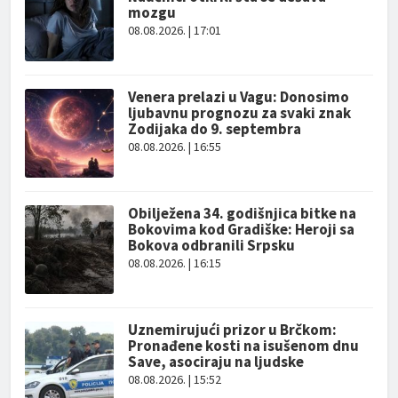
mozgu
08.08.2026. | 17:01
Venera prelazi u Vagu: Donosimo
ljubavnu prognozu za svaki znak
Zodijaka do 9. septembra
08.08.2026. | 16:55
Obilježena 34. godišnjica bitke na
Bokovima kod Gradiške: Heroji sa
Bokova odbranili Srpsku
08.08.2026. | 16:15
Uznemirujući prizor u Brčkom:
Pronađene kosti na isušenom dnu
Save, asociraju na ljudske
08.08.2026. | 15:52