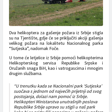
Dva helikoptera za gašenje požara iz Srbije stigla
su na Tjentište, gdje će se priključiti akciji gašenja
velikog požara na lokalitetu Nacionalnog parka
“Sutjeska”, nadomak Foče.
U tome će letjelice iz Srbije pomoći helikopterima
Helikopterskog servisa Republike Srpske i
Oružanih snaga BiH, kao i vatrogascima i mnogim
drugim službama.
“U trenutku kada se Nacionalni park ‘Sutjeska’
suočava s jednom od najvećih prijetnji od svog
postojanja, dolazi nam pomoć iz Srbije.
Helikopteri Ministarstva unutrašnjih poslova
Republike Srbije upravo su stigli u naš park