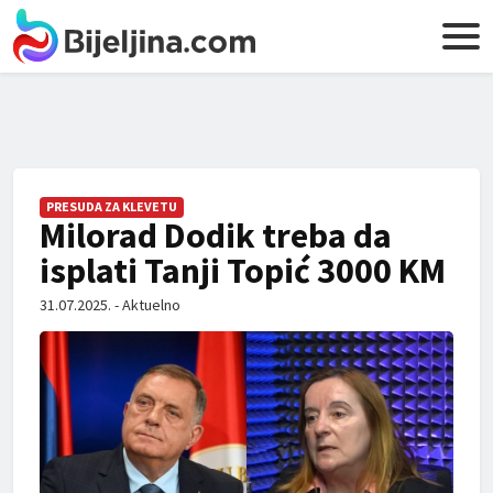
PRESUDA ZA KLEVETU
Milorad Dodik treba da
isplati Tanji Topić 3000 KM
31.07.2025. - Aktuelno