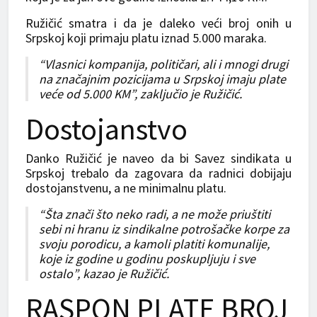
Ružičić smatra i da je daleko veći broj onih u
Srpskoj koji primaju platu iznad 5.000 maraka.
“Vlasnici kompanija, političari, ali i mnogi drugi
na značajnim pozicijama u Srpskoj imaju plate
veće od 5.000 KM”, zaključio je Ružičić.
Dostojanstvo
Danko Ružičić je naveo da bi Savez sindikata u
Srpskoj trebalo da zagovara da radnici dobijaju
dostojanstvenu, a ne minimalnu platu.
“Šta znači što neko radi, a ne može priuštiti
sebi ni hranu iz sindikalne potrošačke korpe za
svoju porodicu, a kamoli platiti komunalije,
koje iz godine u godinu poskupljuju i sve
ostalo”, kazao je Ružičić.
RASPON PLATE BROJ