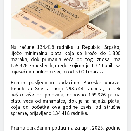
Na račune 134.418 radnika u Republici Srpskoj
liježe minimalna plata koja se kreće do 1.300
maraka, dok primanja veća od tog iznosa ima
159.326 zaposlenih, među kojima je 1.770 onih sa
mjesečnim prilivom većim od 5.000 maraka.
Prema posljednjim podacima Poreske uprave,
Republika Srpska broji 293.744 radnika, a tek
nešto više od polovine, odnosno 159.326 prima
platu veću od minimalca, dok je na najnižu platu,
koja od početka ove godine zavisi od stručne
spreme, prijavljeno 134.418 radnika.
Prema obrađenim podacima za april 2025. godine