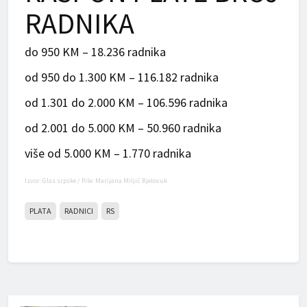
RADNIKA
do 950 KM – 18.236 radnika
od 950 do 1.300 KM – 116.182 radnika
od 1.301 do 2.000 KM – 106.596 radnika
od 2.001 do 5.000 KM – 50.960 radnika
više od 5.000 KM – 1.770 radnika
Izvor: Glas srpske / Piše: Marijana Miljić Bjelovuk
PLATA
RADNICI
RS