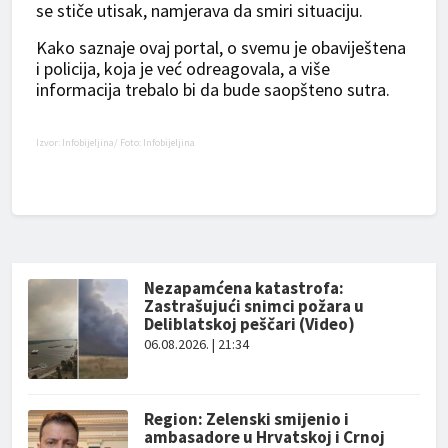
se stiče utisak, namjerava da smiri situaciju.
Kako saznaje ovaj portal, o svemu je obaviještena
i policija, koja je već odreagovala, a više
informacija trebalo bi da bude saopšteno sutra.
Izvor:
Infobijeljina
/ Foto: Infobijeljina
Nezapamćena katastrofa:
Zastrašujući snimci požara u
Deliblatskoj peščari (Video)
06.08.2026. | 21:34
Region: Zelenski smijenio i
ambasadore u Hrvatskoj i Crnoj