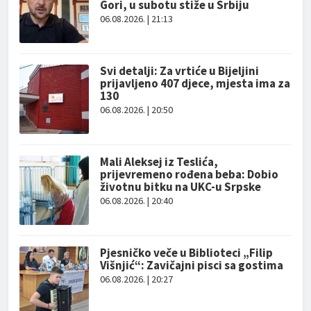
Gori, u subotu stiže u Srbiju
06.08.2026. | 21:13
Svi detalji: Za vrtiće u Bijeljini
prijavljeno 407 djece, mjesta ima za
130
06.08.2026. | 20:50
Mali Aleksej iz Teslića,
prijevremeno rođena beba: Dobio
životnu bitku na UKC-u Srpske
06.08.2026. | 20:40
Pjesničko veče u Biblioteci „Filip
Višnjić“: Zavičajni pisci sa gostima
06.08.2026. | 20:27