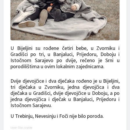
U Bijeljini su rođene četiri bebe, u Zvorniku i
Gradišci po tri, u Banjaluci, Prijedoru, Doboju i
Istočnom Sarajevo po dvije, rečeno je Srni u
porodilištima u ovim lokalnim zajednicama.
Dvije djevojčice i dva dječaka rođeno je u Bijeljini,
tri dječaka u Zvorniku, jedna djevojčica i dva
dječaka u Gradišci, dvije djevojčice u Doboju, a po
jedna djevojčica i dječak u Banjaluci, Prijedoru i
Istočnom Sarajevu.
U Trebinju, Nevesinju i Foči nije bilo poroda.
Izvor: Glas srpske