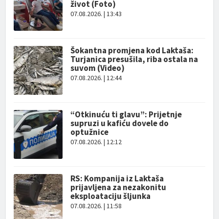
život (Foto)
07.08.2026. | 13:43
Šokantna promjena kod Laktaša:
Turjanica presušila, riba ostala na
suvom (Video)
07.08.2026. | 12:44
“Otkinuću ti glavu”: Prijetnje
supruzi u kafiću dovele do
optužnice
07.08.2026. | 12:12
RS: Kompanija iz Laktaša
prijavljena za nezakonitu
eksploataciju šljunka
07.08.2026. | 11:58