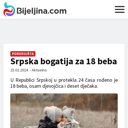
PORODILIŠTA
Srpska bogatija za 18 beba
25.02.2024. - Aktuelno
U Republici Srpskoj u protekla 24 časa rođeno je
18 beba, osam djevojčica i deset dječaka.