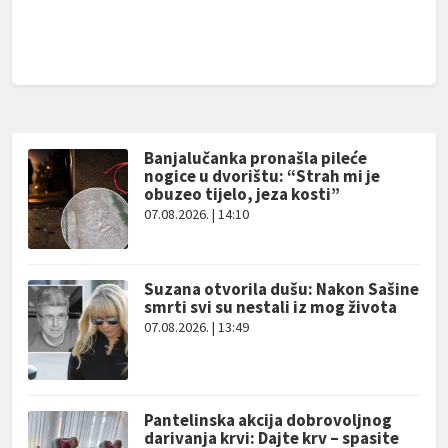
Banjalučanka pronašla pileće
nogice u dvorištu: “Strah mi je
obuzeo tijelo, jeza kosti”
07.08.2026. | 14:10
Suzana otvorila dušu: Nakon Sašine
smrti svi su nestali iz mog života
07.08.2026. | 13:49
Pantelinska akcija dobrovoljnog
darivanja krvi: Dajte krv – spasite