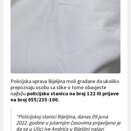
Policijska uprava Bijeljina moli građane da ukoliko
prepoznaju osobu sa slike o tome obavjeste
najbižu
policijsku stanicu na broj 122 ili prijave
na broj 055/235-100.
“Policijskoj stanici Bijeljina, danas 09.juna
2022. godine u jutarnjim časovima prijavljeno je
da se u Ulici Ive Andrića u Bijeljini nalazi