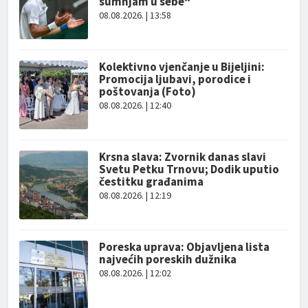
sumnjam u sebe“
08.08.2026. | 13:58
Kolektivno vjenčanje u Bijeljini:
Promocija ljubavi, porodice i
poštovanja (Foto)
08.08.2026. | 12:40
Krsna slava: Zvornik danas slavi
Svetu Petku Trnovu; Dodik uputio
čestitku građanima
08.08.2026. | 12:19
Poreska uprava: Objavljena lista
najvećih poreskih dužnika
08.08.2026. | 12:02