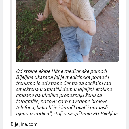
Od strane ekipe Hitne medicinske pomoći
Bijeljina ukazana joj je medicinska pomoć i
trenutno je od strane Centra za socijalni rad
smještena u Starački dom u Bijeljini. Molimo
građane da ukoliko prepoznaju ženu sa
fotografije, pozovu gore navedene brojeve
telefona, kako bi je identifikovali i pronašli
njenu porodicu”, stoji u saopštenju PU Bijeljina.
Bijeljina.com