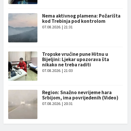
Nema aktivnog plamena: Požarišta
kod Trebinja pod kontrolom
07.08.2026. | 21:31
Tropske vrućine pune Hitnu u
Bijeljini: Ljekar upozorava šta
nikako ne treba raditi
07.08.2026. | 21:03
Region: Snažno nevrijeme hara
Srbijom, ima povrijeđenih (Video)
07.08.2026. | 20:31