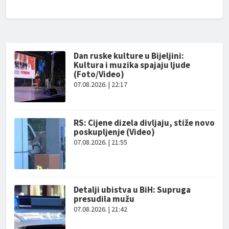
Dan ruske kulture u Bijeljini:
Kultura i muzika spajaju ljude
(Foto/Video)
07.08.2026. | 22:17
RS: Cijene dizela divljaju, stiže novo
poskupljenje (Video)
07.08.2026. | 21:55
Detalji ubistva u BiH: Supruga
presudila mužu
07.08.2026. | 21:42