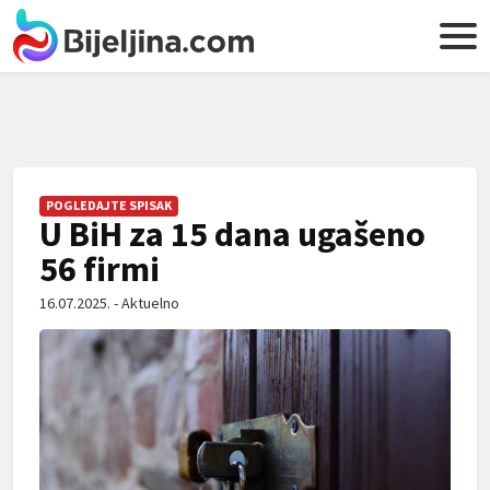
POGLEDAJTE SPISAK
U BiH za 15 dana ugašeno
56 firmi
16.07.2025. - Aktuelno