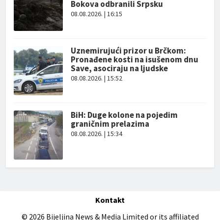
Bokova odbranili Srpsku
08.08.2026. | 16:15
Uznemirujući prizor u Brčkom:
Pronađene kosti na isušenom dnu
Save, asociraju na ljudske
08.08.2026. | 15:52
BiH: Duge kolone na pojedim
graničnim prelazima
08.08.2026. | 15:34
Kontakt
© 2026 Bijeljina News & Media Limited or its affiliated