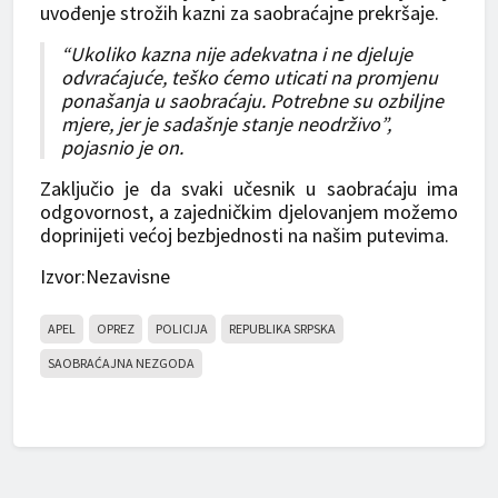
uvođenje strožih kazni za saobraćajne prekršaje.
“Ukoliko kazna nije adekvatna i ne djeluje
odvraćajuće, teško ćemo uticati na promjenu
ponašanja u saobraćaju. Potrebne su ozbiljne
mjere, jer je sadašnje stanje neodrživo”,
pojasnio je on.
Zaključio je da svaki učesnik u saobraćaju ima
odgovornost, a zajedničkim djelovanjem možemo
doprinijeti većoj bezbjednosti na našim putevima.
Izvor:Nezavisne
APEL
OPREZ
POLICIJA
REPUBLIKA SRPSKA
SAOBRAĆAJNA NEZGODA