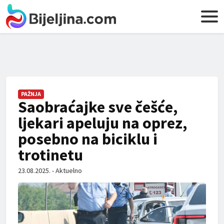
PAŽNJA
Saobraćajke sve češće,
ljekari apeluju na oprez,
posebno na biciklu i
trotinetu
23.08.2025. - Aktuelno