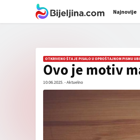
Najnovije
OTKRIVENO ŠTA JE PISALO U OPROŠTAJNOM PISMU UBI
Ovo je motiv m
10.06.2025. - Aktuelno