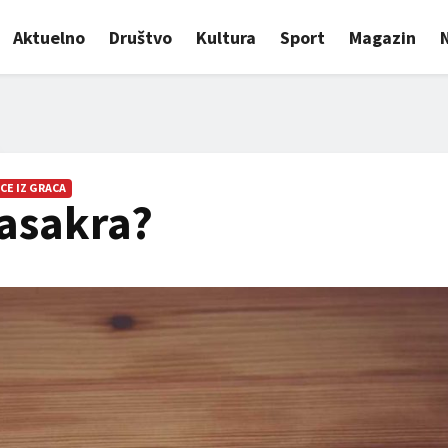
Aktuelno
Društvo
Kultura
Sport
Magazin
CE IZ GRACA
asakra?