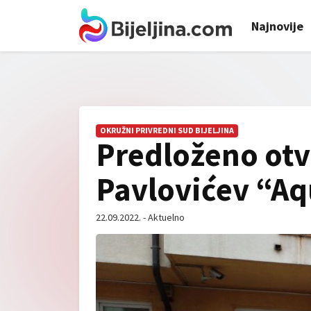
Najnovije
OKRUŽNI PRIVREDNI SUD BIJELJINA
Predloženo otv
Pavlovićev “Aq
22.09.2022. - Aktuelno