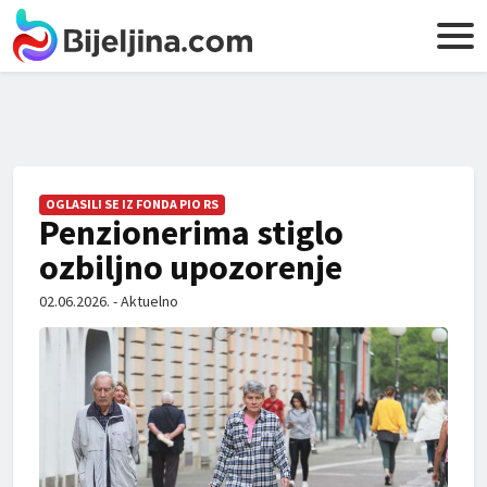
OGLASILI SE IZ FONDA PIO RS
Penzionerima stiglo
ozbiljno upozorenje
02.06.2026. - Aktuelno