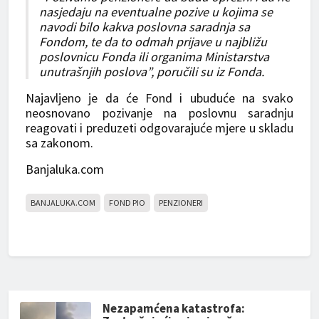
nasjedaju na eventualne pozive u kojima se
navodi bilo kakva poslovna saradnja sa
Fondom, te da to odmah prijave u najbližu
poslovnicu Fonda ili organima Ministarstva
unutrašnjih poslova”, poručili su iz Fonda.
Najavljeno je da će Fond i ubuduće na svako
neosnovano pozivanje na poslovnu saradnju
reagovati i preduzeti odgovarajuće mjere u skladu
sa zakonom.
Banjaluka.com
BANJALUKA.COM
FOND PIO
PENZIONERI
Nezapamćena katastrofa: