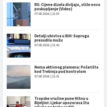
RS: Cijene dizela divljaju, stiže novo
poskupljenje (Video)
07.08.2026. | 21:55
Detalji ubistva u BiH: Supruga
presudila mužu
07.08.2026. | 21:42
Nema aktivnog plamena: Požarišta
kod Trebinja pod kontrolom
07.08.2026. | 21:31
Tropske vrućine pune Hitnu u
Bijeljini: Ljekar upozorava šta