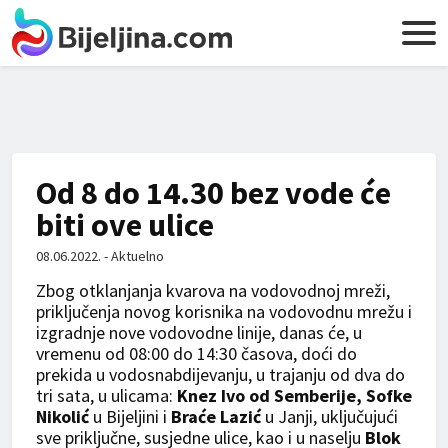
Od 8 do 14.30 bez vode će
biti ove ulice
08.06.2022. - Aktuelno
Zbog otklanjanja kvarova na vodovodnoj mreži,
priključenja novog korisnika na vodovodnu mrežu i
izgradnje nove vodovodne linije, danas će, u
vremenu od 08:00 do 14:30 časova, doći do
prekida u vodosnabdijevanju, u trajanju od dva do
tri sata, u ulicama:
Knez Ivo od Semberije, Sofke
Nikolić
u Bijeljini i
Braće Lazić
u Janji,
uključujući
sve priključne, susjedne ulice, kao i u naselju
Blok