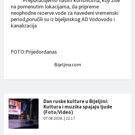
Preporučujemo našim korisnicima, koji žive
na pomenutim lokacijama, da pripreme
neophodne rezerve vode za navedeni vremenski
period,poručili su iz bijeljinskog AD Vodovodo i
kanalizacija
FOTO:Prijedordanas
Bijeljina.com
Dan ruske kulture u Bijeljini:
Kultura i muzika spajaju ljude
(Foto/Video)
07.08.2026. | 22:17