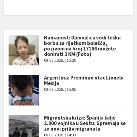
Humanost: Djevojčica vodi tešku
borbu sa rijetkom bolešću,
pozivom na broj 17166 možete
donirati 2 KM (Foto)
08.08.2026. | 15:20
Argentina: Preminuo otac Lionela
Mesija
08.08.2026. | 15:06
Migrantska kriza: Španija šalje
2.000 vojnika u Seutu; Spremaju se
za novi priliv migranata
08.08.2026. | 14:33