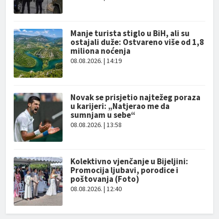
Manje turista stiglo u BiH, ali su
ostajali duže: Ostvareno više od 1,8
miliona noćenja
08.08.2026. | 14:19
Novak se prisjetio najtežeg poraza
u karijeri: „Natjerao me da
sumnjam u sebe“
08.08.2026. | 13:58
Kolektivno vjenčanje u Bijeljini:
Promocija ljubavi, porodice i
poštovanja (Foto)
08.08.2026. | 12:40