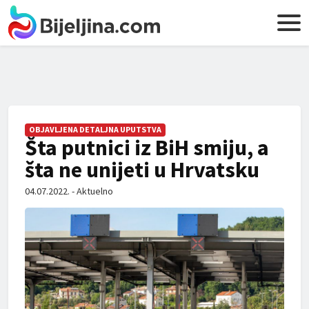
OBJAVLJENA DETALJNA UPUTSTVA
Šta putnici iz BiH smiju, a
šta ne unijeti u Hrvatsku
04.07.2022. - Aktuelno