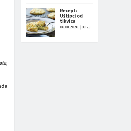
Recept:
Uštipci od
tikvica
06.08.2026. | 08:23
ate,
jede