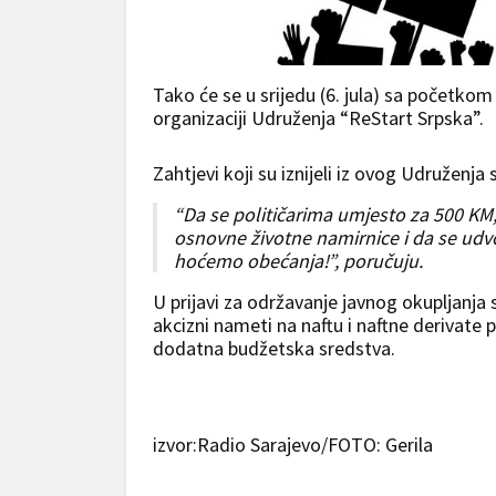
Tako će se u srijedu (6. jula) sa početkom
organizaciji Udruženja “ReStart Srpska”.
Zahtjevi koji su iznijeli iz ovog Udruženja 
“Da se političarima umjesto za 500 KM
osnovne životne namirnice i da se udv
hoćemo obećanja!”, poručuju.
U prijavi za održavanje javnog okupljanja 
akcizni nameti na naftu i naftne derivate 
dodatna budžetska sredstva.
izvor:Radio Sarajevo/FOTO: Gerila