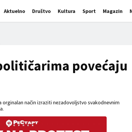
Aktuelno
Društvo
Kultura
Sport
Magazin
političarima povećaju
a orginalan način izraziti nezadovoljstvo svakodnevnim
a.