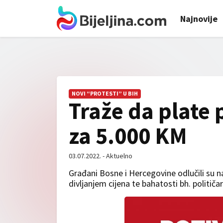
Najnovije
NOVI “PROTESTI” U BIH
Traže da plate 
za 5.000 KM
03.07.2022. - Aktuelno
Građani Bosne i Hercegovine odlučili su n
divljanjem cijena te bahatosti bh. političar