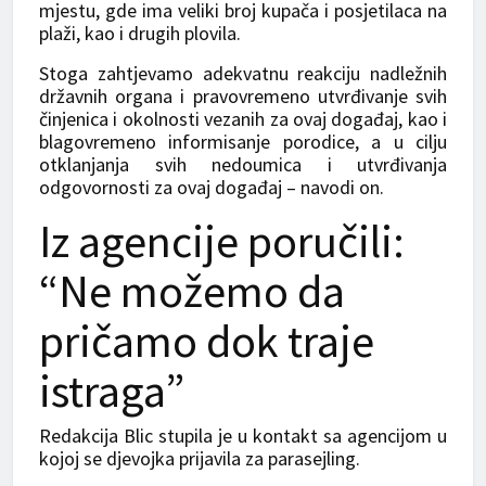
mjestu, gde ima veliki broj kupača i posjetilaca na
plaži, kao i drugih plovila.
Stoga zahtjevamo adekvatnu reakciju nadležnih
državnih organa i pravovremeno utvrđivanje svih
činjenica i okolnosti vezanih za ovaj događaj, kao i
blagovremeno informisanje porodice, a u cilju
otklanjanja svih nedoumica i utvrđivanja
odgovornosti za ovaj događaj – navodi on.
Iz agencije poručili:
“Ne možemo da
pričamo dok traje
istraga”
Redakcija Blic stupila je u kontakt sa agencijom u
kojoj se djevojka prijavila za parasejling.