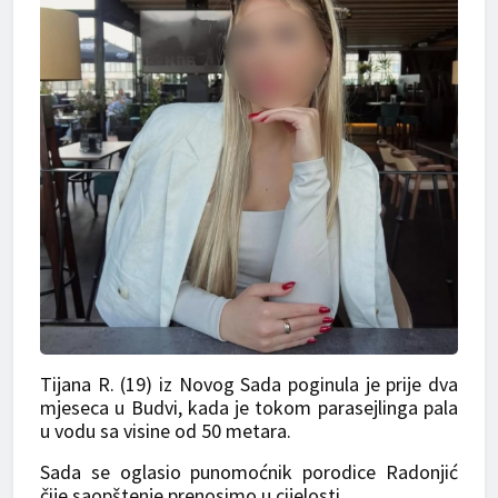
Tijana R. (19) iz Novog Sada poginula je prije dva
mjeseca u Budvi, kada je tokom parasejlinga pala
u vodu sa visine od 50 metara.
Sada se oglasio punomoćnik porodice Radonjić
čije saopštenje prenosimo u cijelosti.