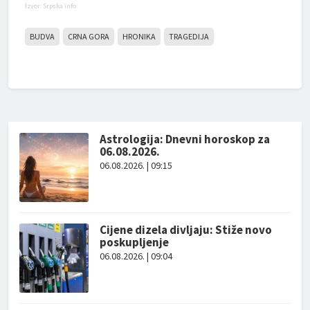
Izvor: Srpska info
BUDVA
CRNA GORA
HRONIKA
TRAGEDIJA
Astrologija: Dnevni horoskop za
06.08.2026.
06.08.2026. | 09:15
Cijene dizela divljaju: Stiže novo
poskupljenje
06.08.2026. | 09:04