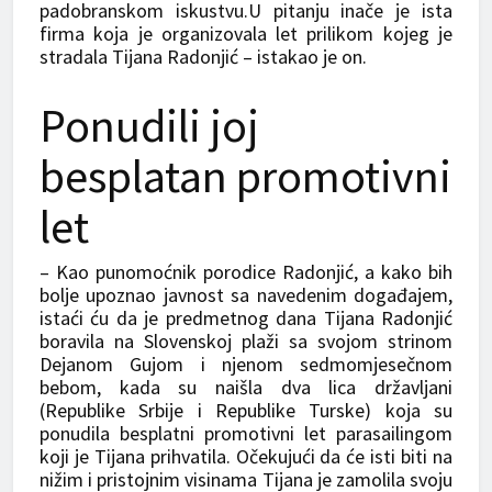
padobranskom iskustvu.U pitanju inače je ista
firma koja je organizovala let prilikom kojeg je
stradala Tijana Radonjić – istakao je on.
Ponudili joj
besplatan promotivni
let
– Kao punomoćnik porodice Radonjić, a kako bih
bolje upoznao javnost sa navedenim događajem,
istaći ću da je predmetnog dana Tijana Radonjić
boravila na Slovenskoj plaži sa svojom strinom
Dejanom Gujom i njenom sedmomjesečnom
bebom, kada su naišla dva lica državljani
(Republike Srbije i Republike Turske) koja su
ponudila besplatni promotivni let parasailingom
koji je Tijana prihvatila. Očekujući da će isti biti na
nižim i pristojnim visinama Tijana je zamolila svoju