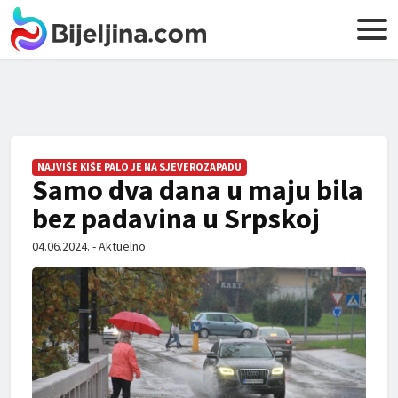
NAJVIŠE KIŠE PALO JE NA SJEVEROZAPADU
Samo dva dana u maju bila
bez padavina u Srpskoj
04.06.2024. - Aktuelno