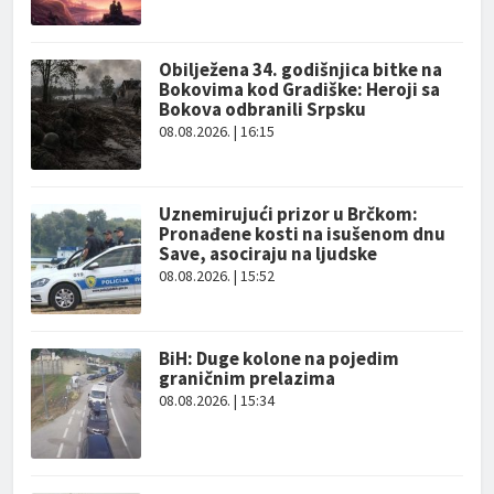
Obilježena 34. godišnjica bitke na
Bokovima kod Gradiške: Heroji sa
Bokova odbranili Srpsku
08.08.2026. | 16:15
Uznemirujući prizor u Brčkom:
Pronađene kosti na isušenom dnu
Save, asociraju na ljudske
08.08.2026. | 15:52
BiH: Duge kolone na pojedim
graničnim prelazima
08.08.2026. | 15:34