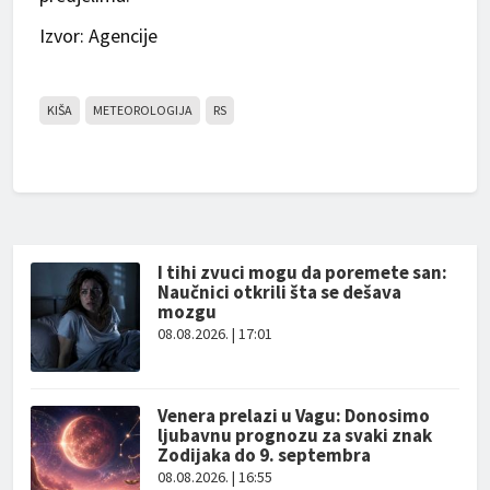
Izvor: Agencije
KIŠA
METEOROLOGIJA
RS
I tihi zvuci mogu da poremete san:
Naučnici otkrili šta se dešava
mozgu
08.08.2026. | 17:01
Venera prelazi u Vagu: Donosimo
ljubavnu prognozu za svaki znak
Zodijaka do 9. septembra
08.08.2026. | 16:55