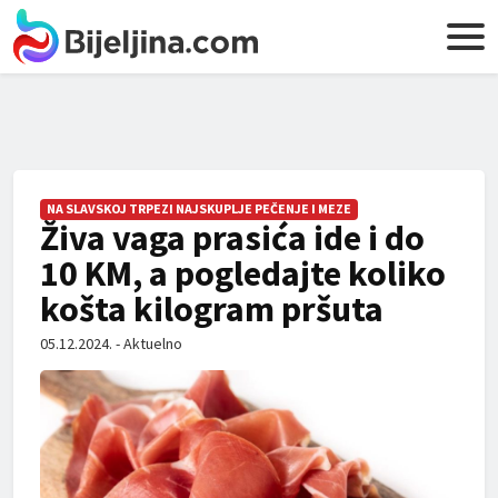
NA SLAVSKOJ TRPEZI NAJSKUPLJE PEČENJE I MEZE
Živa vaga prasića ide i do
10 KM, a pogledajte koliko
košta kilogram pršuta
05.12.2024. - Aktuelno