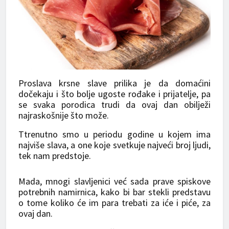
Proslava krsne slave prilika je da domaćini
dočekaju i što bolje ugoste rođake i prijatelje, pa
se svaka porodica trudi da ovaj dan obilježi
najraskošnije što može.
Ttrenutno smo u periodu godine u kojem ima
najviše slava, a one koje svetkuje najveći broj ljudi,
tek nam predstoje.
Mada, mnogi slavljenici već sada prave spiskove
potrebnih namirnica, kako bi bar stekli predstavu
o tome koliko će im para trebati za iće i piće, za
ovaj dan.