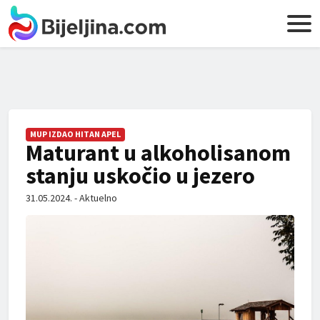
MUP IZDAO HITAN APEL
Maturant u alkoholisanom
stanju uskočio u jezero
31.05.2024. - Aktuelno