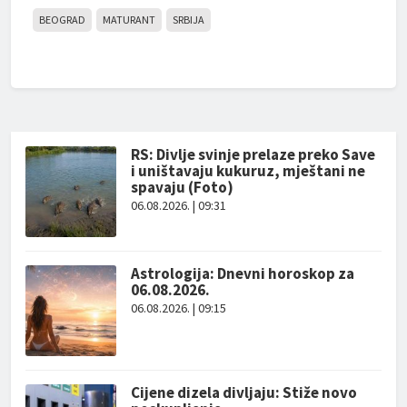
BEOGRAD
MATURANT
SRBIJA
RS: Divlje svinje prelaze preko Save
i uništavaju kukuruz, mještani ne
spavaju (Foto)
06.08.2026. | 09:31
Astrologija: Dnevni horoskop za
06.08.2026.
06.08.2026. | 09:15
Cijene dizela divljaju: Stiže novo