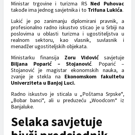
Ministar trgovine i turizma RS
Ned Puhovac
takođe ima jednog savjetnika i to
Trifuna Lukića
.
Lukić je po zanimanju diplomirani pravnik, a
profesionalno radno iskustvo sticao je u Srbiji na
poslovima u oblasti turizma i ugostiteljstva u
realnom sektoru, kao vlasnik, suvlasnik i
menadžer ugostiteljskih objekata.
Ministarku finansija
Zoru Vidović
savjetuje
Biljana Poparić – Stojanović
. Poparić –
Stojanović je magistar ekonomskih nauka, a
zvanje je stekla na
Ekonomskom fakultetu
Univerziteta u Banjoj Luci.
Radno iskustvo je sticala u „Poštama Srpske“,
„Bobar banci“, ali u preduzeću „Woodcom“ iz
Banjaluke.
Selaka savjetuje