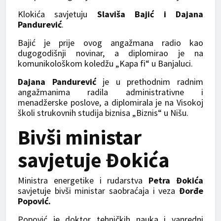
Klokića savjetuju
Slaviša Bajić i Dajana
Pandurević
.
Bajić je prije ovog angažmana radio kao
dugogodišnji novinar, a diplomirao je na
komunikološkom koledžu „Kapa fi“ u Banjaluci.
Dajana Pandurević
je u prethodnim radnim
angažmanima radila administrativne i
menadžerske poslove, a diplomirala je na Visokoj
školi strukovnih studija biznisa „Biznis“ u Nišu.
Bivši ministar
savjetuje Đokića
Ministra energetike i rudarstva
Petra Đokića
savjetuje bivši ministar saobraćaja i veza
Đorđe
Popović.
Popović je doktor tehničkih nauka i vanredni