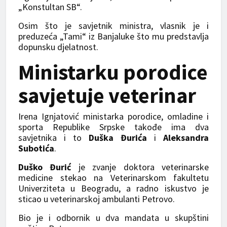
„Konstultan SB“.
Osim što je savjetnik ministra, vlasnik je i
preduzeća „Tami“ iz Banjaluke što mu predstavlja
dopunsku djelatnost.
Ministarku porodice
savjetuje veterinar
Irena Ignjatović ministarka porodice, omladine i
sporta Republike Srpske takođe ima dva
savjetnika i to
Duška Đurića
i
Aleksandra
Subotića
.
Duško Đurić
je zvanje doktora veterinarske
medicine stekao na Veterinarskom fakultetu
Univerziteta u Beogradu, a radno iskustvo je
sticao u veterinarskoj ambulanti Petrovo.
Bio je i odbornik u dva mandata u skupštini