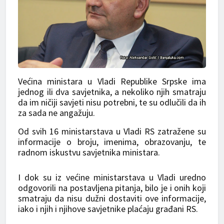
Većina ministara u Vladi Republike Srpske ima
jednog ili dva savjetnika, a nekoliko njih smatraju
da im ničiji savjeti nisu potrebni, te su odlučili da ih
za sada ne angažuju.
Od svih 16 ministarstava u Vladi RS zatražene su
informacije o broju, imenima, obrazovanju, te
radnom iskustvu savjetnika ministara.
I dok su iz većine ministarstava u Vladi uredno
odgovorili na postavljena pitanja, bilo je i onih koji
smatraju da nisu dužni dostaviti ove informacije,
iako i njih i njihove savjetnike plaćaju građani RS.