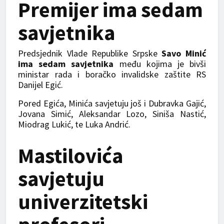
Premijer ima sedam
savjetnika
Predsjednik Vlade Republike Srpske
Savo Minić
ima sedam savjetnika
među kojima je bivši
ministar rada i boračko invalidske zaštite RS
Danijel Egić.
Pored Egića, Minića savjetuju još i Dubravka Gajić,
Jovana Simić, Aleksandar Lozo, Siniša Nastić,
Miodrag Lukić, te Luka Andrić.
Mastilovića
savjetuju
univerzitetski