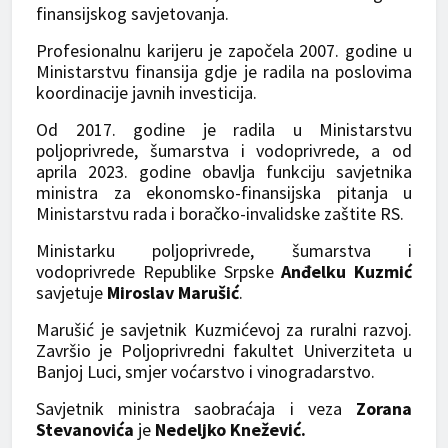
finansijskog savjetovanja.
Profesionalnu karijeru je započela 2007. godine u
Ministarstvu finansija gdje je radila na poslovima
koordinacije javnih investicija.
Od 2017. godine je radila u Ministarstvu
poljoprivrede, šumarstva i vodoprivrede, a od
aprila 2023. godine obavlja funkciju savjetnika
ministra za ekonomsko-finansijska pitanja u
Ministarstvu rada i boračko-invalidske zaštite RS.
Ministarku poljoprivrede, šumarstva i
vodoprivrede Republike Srpske
Anđelku Kuzmić
savjetuje
Miroslav Marušić
.
Marušić je savjetnik Kuzmićevoj za ruralni razvoj.
Završio je Poljoprivredni fakultet Univerziteta u
Banjoj Luci, smjer voćarstvo i vinogradarstvo.
Savjetnik ministra saobraćaja i veza
Zorana
Stevanovića
je
Nedeljko Knežević.