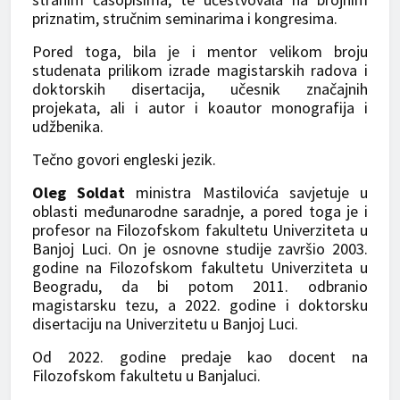
priznatim, stručnim seminarima i kongresima.
Pored toga, bila je i mentor velikom broju
studenata prilikom izrade magistarskih radova i
doktorskih disertacija, učesnik značajnih
projekata, ali i autor i koautor monografija i
udžbenika.
Tečno govori engleski jezik.
Oleg Soldat
ministra Mastilovića savjetuje u
oblasti međunarodne saradnje, a pored toga je i
profesor na Filozofskom fakultetu Univerziteta u
Banjoj Luci. On je osnovne studije završio 2003.
godine na Filozofskom fakultetu Univerziteta u
Beogradu, da bi potom 2011. odbranio
magistarsku tezu, a 2022. godine i doktorsku
disertaciju na Univerzitetu u Banjoj Luci.
Od 2022. godine predaje kao docent na
Filozofskom fakultetu u Banjaluci.