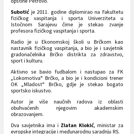
opštine Petrovo.
Subotić
je 2011. godine diplomirao na Fakultetu
fizičkog vaspitanja i sporta Univerziteta u
Istočnom Sarajevu čime je stekao zvanje
profesora fizičkog vaspitanja i sporta.
Radio je u Ekonomskoj školi u Brčkom kao
nastavnik fizičkog vaspitanja, a bio je i savjetnik
gradonačelnika Brčko distrikta za zdravstvo,
sport i kulturu.
Aktivno se bavio fudbalom i nastupao za FK
„Lokomotiva“ Brčko, a bio je i kondicioni trener
OK „Mladost“ Brčko, gdje je stekao bogato
sportsko iskustvo.
Autor je više naučnih radova iz oblasti
obuhvaćenih njegovim akademskim
obrazovanjem.
Dva savjetnika ima i
Zlatan Klokić
, ministar za
evropske integracije i međunarodnu saradnju RS.