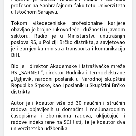
profesor na Saobraćajnom fakultetu Univerziteta
u Istočnom Sarajevu.
Tokom višedecenijske profesionalne karijere
obavljao je brojne rukovodeće i dužnosti u javnom
sektoru. Radio je u Ministarstvu unutrašnjih
poslova RS, u Policiji Brčko distrikta, a savjetovao
je i zamjenika ministra transporta i komunikacija
BiH.
Bio je i direktor Akademske i istraživačke mreže
RS „SARNET“, direktor Rudnika i termoelektrane
„Ugljevik, narodni poslanik u Narodnoj skupštini
Republike Srpske, kao i poslanik u Skupštini Brčko
distrikta.
Autor je i koautor više od 30 naučnih i stručnih
radova objavljenih u domaćim i međunarodnim
časopisima i zbornicima radova, uključujući i
radove indeksirane na SCI listi, te je koautor dva
univerzitetska udžbenika.