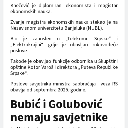
Knežević je diplomirani ekonomista i magistar
ekonomskih nauka.
Zvanje magistra ekonomskih nauka stekao je na
Nezavisnom univerzitetu Banjaluka (NUBL).
Bio je zaposlen u „Telekomu Srpske“ i
„Elektrokrajini“ gdje je obavljao rukovodeće
poslove.
Takođe je obavljao funkcije odbornika u Skupštini
opštine Kotor Varoš i direktora „Puteva Republike
Srpske“.
Poslove savjetnika ministra saobraćaja i veza RS
obavlja od septembra 2025. godine.
Bubić i Golubović
nemaju savjetnike