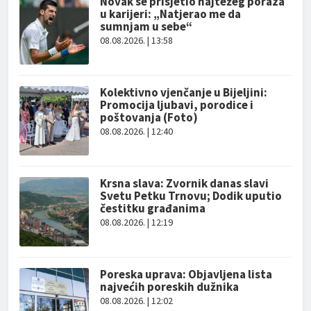
Novak se prisjetio najtežeg poraza
u karijeri: „Natjerao me da
sumnjam u sebe“
08.08.2026. | 13:58
Kolektivno vjenčanje u Bijeljini:
Promocija ljubavi, porodice i
poštovanja (Foto)
08.08.2026. | 12:40
Krsna slava: Zvornik danas slavi
Svetu Petku Trnovu; Dodik uputio
čestitku građanima
08.08.2026. | 12:19
Poreska uprava: Objavljena lista
najvećih poreskih dužnika
08.08.2026. | 12:02