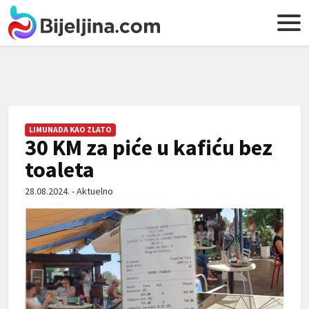
LIMUNADA KAO ZLATO
30 KM za piće u kafiću bez
toaleta
28.08.2024. - Aktuelno