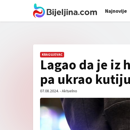
Najnovije
KRAGUJEVAC
Lagao da je iz
pa ukrao kutij
07.08.2024. - Aktuelno