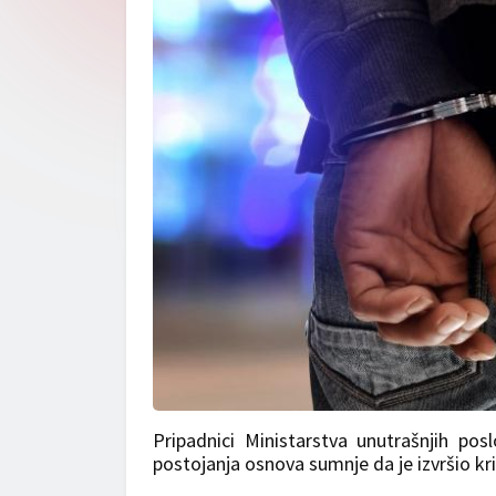
Pripadnici Ministarstva unutrašnjih pos
postojanja osnova sumnje da je izvršio kri