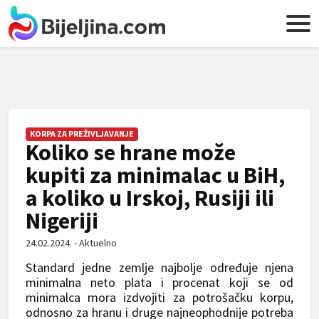
KORPA ZA PREŽIVLJAVANJE
Koliko se hrane može
kupiti za minimalac u BiH,
a koliko u Irskoj, Rusiji ili
Nigeriji
24.02.2024. - Aktuelno
Standard jedne zemlje najbolje određuje njena
minimalna neto plata i procenat koji se od
minimalca mora izdvojiti za potrošačku korpu,
odnosno za hranu i druge najneophodnije potreba