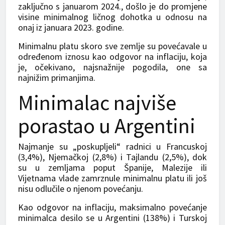
zaključno s januarom 2024., došlo je do promjene
visine minimalnog ličnog dohotka u odnosu na
onaj iz januara 2023. godine.
Minimalnu platu skoro sve zemlje su povećavale u
određenom iznosu kao odgovor na inflaciju, koja
je, očekivano, najsnažnije pogodila, one sa
najnižim primanjima.
Minimalac najviše
porastao u Argentini
Najmanje su „poskupljeli“ radnici u Francuskoj
(3,4%), Njemačkoj (2,8%) i Tajlandu (2,5%), dok
su u zemljama poput Španije, Malezije ili
Vijetnama vlade zamrznule minimalnu platu ili još
nisu odlučile o njenom povećanju.
Kao odgovor na inflaciju, maksimalno povećanje
minimalca desilo se u Argentini (138%) i Turskoj