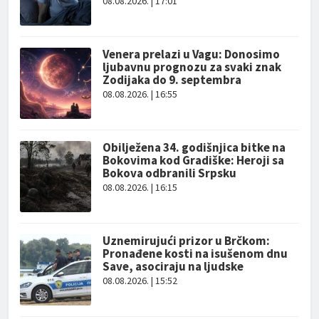
08.08.2026. | 17:01
Venera prelazi u Vagu: Donosimo
ljubavnu prognozu za svaki znak
Zodijaka do 9. septembra
08.08.2026. | 16:55
Obilježena 34. godišnjica bitke na
Bokovima kod Gradiške: Heroji sa
Bokova odbranili Srpsku
08.08.2026. | 16:15
Uznemirujući prizor u Brčkom:
Pronađene kosti na isušenom dnu
Save, asociraju na ljudske
08.08.2026. | 15:52