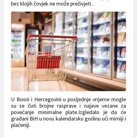
bez klojih čovjek ne može preživjeti..
U Bosni i Hercegovini u posljednje vrijeme mogle
su se čuti brojne rasprave i najave vezane za
povećanje minimalne plate.Izgledalo je da će
građani BiH u novu kalendarsku godinu ući mirniji i
plaćeniji.