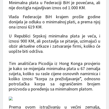
Minimalna plata u Federaciji BiH je povećana, ali
nije dostigla najavljivan iznos od 1.000 KM.
Vlada Federacije BiH krajem prošle godine
donijela je odluku o minimalnoj plati, a prema njoj
ona iznosi 619 KM.
U Republici Srpskoj minimalna plata je veća, i
iznosi 900 KM, ali postavlja se pitanje, uzimajući u
obzir aktuelne otkaze i zatvaranje firmi, koliko će
uopšte biti održiva.
Tim analitičara Picodija iz Hong Konga provjerio
je kako se mijenjala minimalna plata u 67 zemalja
svijeta, koliko su rasle cijene osnovnih namirnica i
koliko iznosi “korpa za preživljavanje”, odnosno
potrošačka korpa sa ograničenim brojem
proizvoda u poređenju sa minimalnom platom.
Prema ovom istraživanju u većini zemalja,