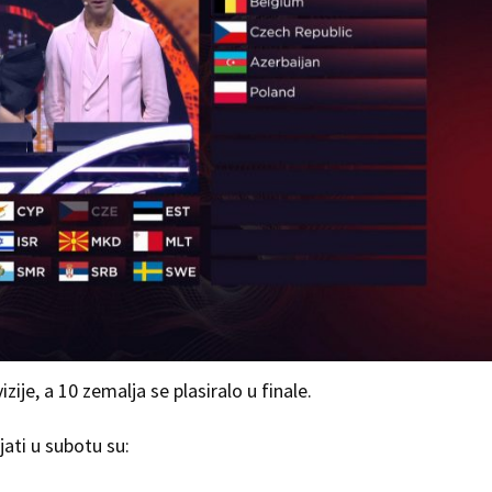
ije, a 10 zemalja se plasiralo u finale.
ati u subotu su: