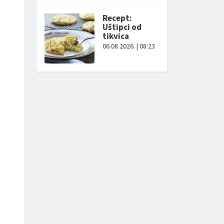
Recept:
Uštipci od
tikvica
06.08.2026. | 08:23