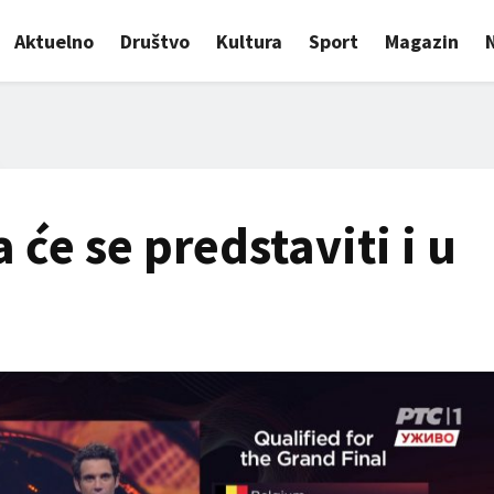
Aktuelno
Društvo
Kultura
Sport
Magazin
 će se predstaviti i u