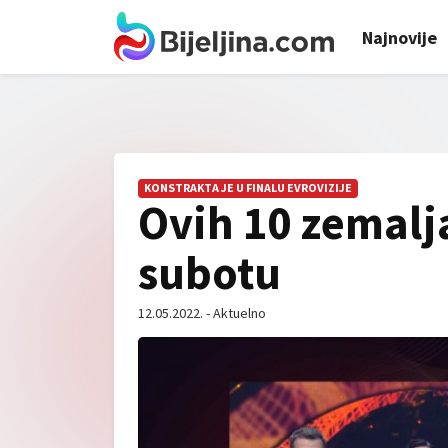
Najnovije
KONSTRAKTA JE U FINALU EVROVIZIJE
Ovih 10 zemalja
subotu
12.05.2022. - Aktuelno