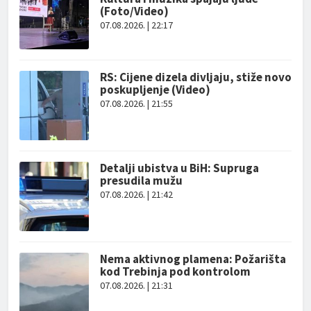
(Foto/Video)
07.08.2026. | 22:17
RS: Cijene dizela divljaju, stiže novo
poskupljenje (Video)
07.08.2026. | 21:55
Detalji ubistva u BiH: Supruga
presudila mužu
07.08.2026. | 21:42
Nema aktivnog plamena: Požarišta
kod Trebinja pod kontrolom
07.08.2026. | 21:31