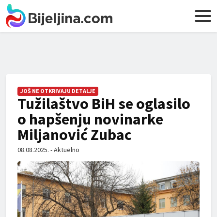
JOŠ NE OTKRIVAJU DETALJE
Tužilaštvo BiH se oglasilo
o hapšenju novinarke
Miljanović Zubac
08.08.2025. - Aktuelno