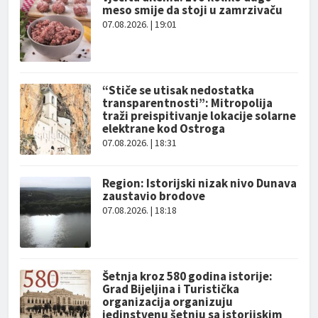
meso smije da stoji u zamrzivaču
07.08.2026. | 19:01
“Stiče se utisak nedostatka
transparentnosti”: Mitropolija
traži preispitivanje lokacije solarne
elektrane kod Ostroga
07.08.2026. | 18:31
Region: Istorijski nizak nivo Dunava
zaustavio brodove
07.08.2026. | 18:18
Šetnja kroz 580 godina istorije:
Grad Bijeljina i Turistička
organizacija organizuju
jedinstvenu šetnju sa istorijskim