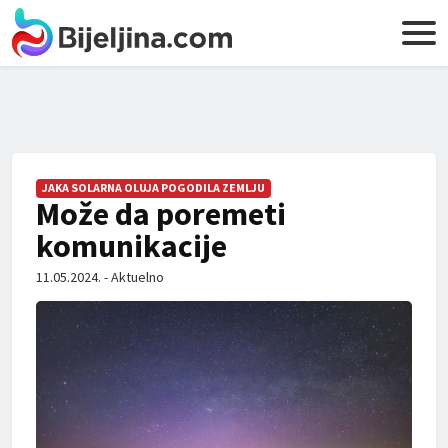
JAKA SOLARNA OLUJA POGODILA ZEMLJU
Može da poremeti
komunikacije
11.05.2024. - Aktuelno