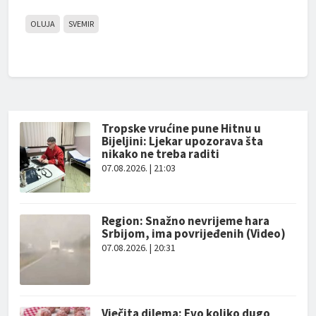
OLUJA
SVEMIR
Tropske vrućine pune Hitnu u
Bijeljini: Ljekar upozorava šta
nikako ne treba raditi
07.08.2026. | 21:03
Region: Snažno nevrijeme hara
Srbijom, ima povrijeđenih (Video)
07.08.2026. | 20:31
Vječita dilema: Evo koliko dugo