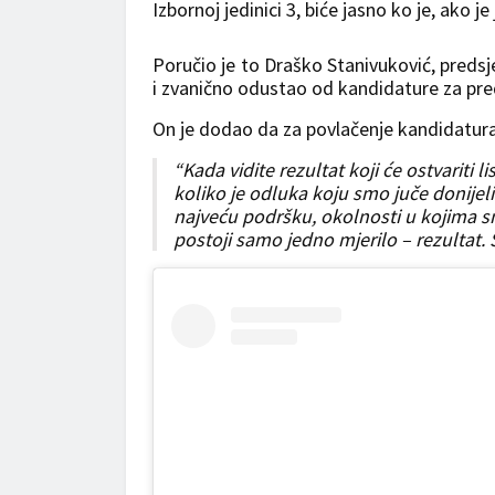
Izbornoj jedinici 3, biće jasno ko je, ako j
Poručio je to Draško Stanivuković, predsj
i zvanično odustao od kandidature za pre
On je dodao da za povlačenje kandidatur
“Kada vidite rezultat koji će ostvariti 
koliko je odluka koju smo juče donijeli
najveću podršku, okolnosti u kojima smo
postoji samo jedno mjerilo – rezultat. 