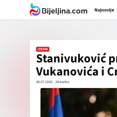
Najnovije
IZBORI
Stanivuković p
Vukanovića i C
06.07.2026. - Aktuelno