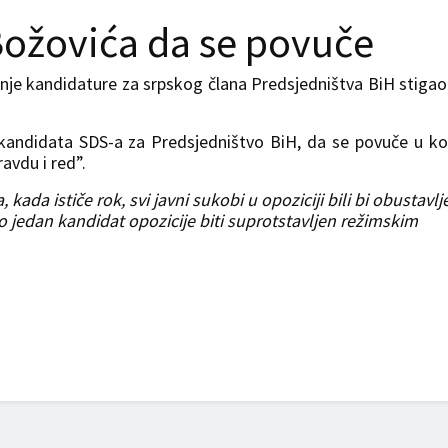
ožovića da se povuče
nje kandidature za srpskog člana Predsjedništva BiH stigao 
kandidata SDS-a za Predsjedništvo BiH, da se povuče u ko
avdu i red”.
kada ističe rok, svi javni sukobi u opoziciji bili bi obustavlje
mo jedan kandidat opozicije biti suprotstavljen režimskim