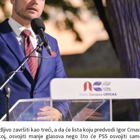
jivo završiti kao treći, a da će lista koju predvodi Igor Crna
skoj, osvojiti manje glasova nego što će PSS osvojiti sa