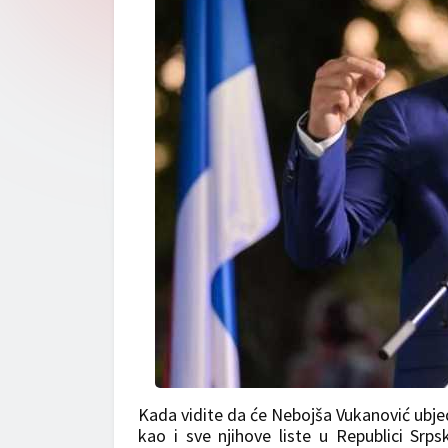
Kada vidite da će Nebojša Vukanović ubjedl
kao i sve njihove liste u Republici Srp