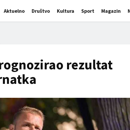
Aktuelno
Društvo
Kultura
Sport
Magazin
rognozirao rezultat
rnatka