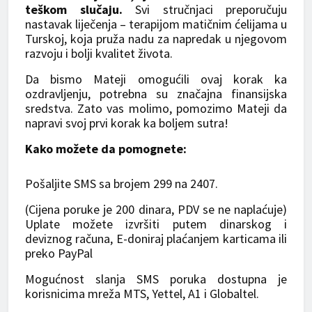
teškom slučaju.
Svi stručnjaci preporučuju
nastavak liječenja – terapijom matičnim ćelijama u
Turskoj, koja pruža nadu za napredak u njegovom
razvoju i bolji kvalitet života.
Da bismo Mateji omogućili ovaj korak ka
ozdravljenju, potrebna su značajna finansijska
sredstva. Zato vas molimo, pomozimo Mateji da
napravi svoj prvi korak ka boljem sutra!
Kako možete da pomognete:
Pošaljite SMS sa brojem 299 na 2407.
(Cijena poruke je 200 dinara, PDV se ne naplaćuje)
Uplate možete izvršiti putem dinarskog i
deviznog računa, E-doniraj plaćanjem karticama ili
preko PayPal
Mogućnost slanja SMS poruka dostupna je
korisnicima mreža MTS, Yettel, A1 i Globaltel.