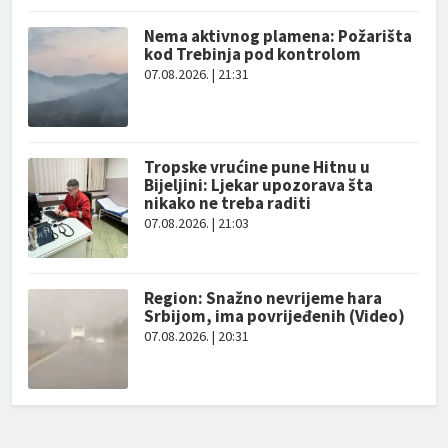
Nema aktivnog plamena: Požarišta
kod Trebinja pod kontrolom
07.08.2026. | 21:31
Tropske vrućine pune Hitnu u
Bijeljini: Ljekar upozorava šta
nikako ne treba raditi
07.08.2026. | 21:03
Region: Snažno nevrijeme hara
Srbijom, ima povrijeđenih (Video)
07.08.2026. | 20:31