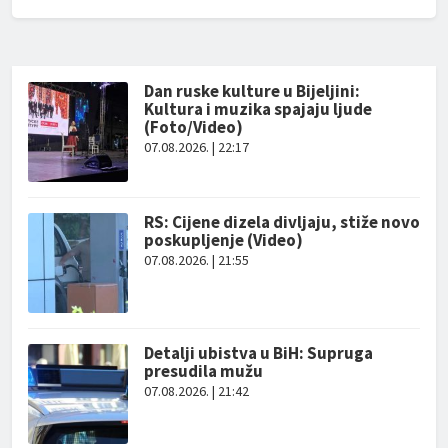
Dan ruske kulture u Bijeljini:
Kultura i muzika spajaju ljude
(Foto/Video)
07.08.2026. | 22:17
RS: Cijene dizela divljaju, stiže novo
poskupljenje (Video)
07.08.2026. | 21:55
Detalji ubistva u BiH: Supruga
presudila mužu
07.08.2026. | 21:42