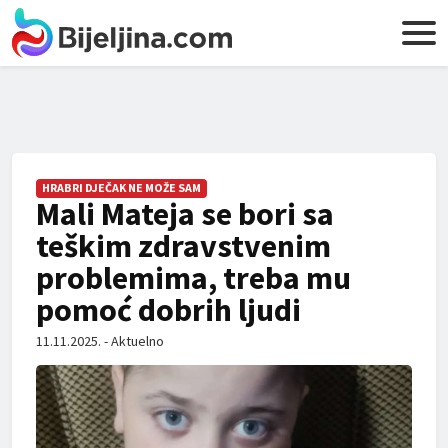
HRABRI DJEČAK NE MOŽE SAM
Mali Mateja se bori sa
teškim zdravstvenim
problemima, treba mu
pomoć dobrih ljudi
11.11.2025. - Aktuelno