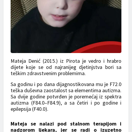
Mateja Denić (2015.) iz Pirota je vedro i hrabro
dijete koje se od najranijeg djetinjstva bori sa
teškim zdravstvenim problemima.
Sa godinu i po dana dijagnostikovana mu je F72.0
teška duševna zaostalost sa elementima autizma.
Sa dvije godine potvrđen je poremećaj iz spektra
autizma (F84.0–F84.9), a sa četiri i po godine i
epilepsija (F40.0).
Mateja se nalazi pod stalnom terapijom i
nadzorom ljekara, jer se radi o izuzetno