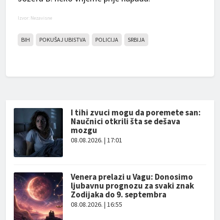
Izvor: Nezavisne
BIH
POKUŠAJ UBISTVA
POLICIJA
SRBIJA
I tihi zvuci mogu da poremete san:
Naučnici otkrili šta se dešava
mozgu
08.08.2026. | 17:01
Venera prelazi u Vagu: Donosimo
ljubavnu prognozu za svaki znak
Zodijaka do 9. septembra
08.08.2026. | 16:55