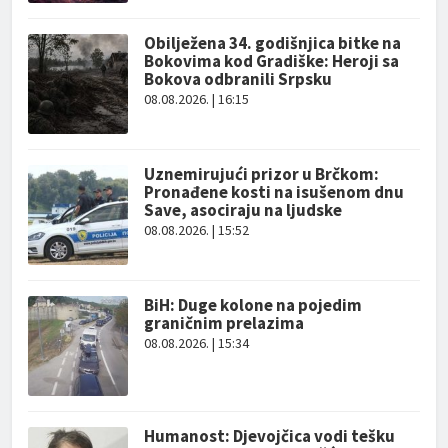
Obilježena 34. godišnjica bitke na
Bokovima kod Gradiške: Heroji sa
Bokova odbranili Srpsku
08.08.2026. | 16:15
Uznemirujući prizor u Brčkom:
Pronađene kosti na isušenom dnu
Save, asociraju na ljudske
08.08.2026. | 15:52
BiH: Duge kolone na pojedim
graničnim prelazima
08.08.2026. | 15:34
Humanost: Djevojčica vodi tešku