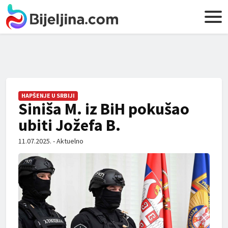
HAPŠENJE U SRBIJI
Siniša M. iz BiH pokušao
ubiti Jožefa B.
11.07.2025. - Aktuelno