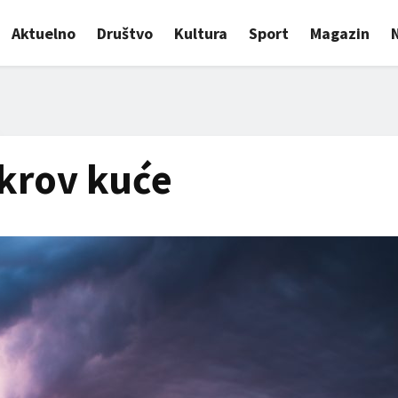
Aktuelno
Društvo
Kultura
Sport
Magazin
krov kuće