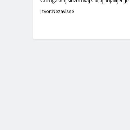
Vatrogasnoj službi ovaj slučaj prijavljen j
Izvor:
Nezavisne