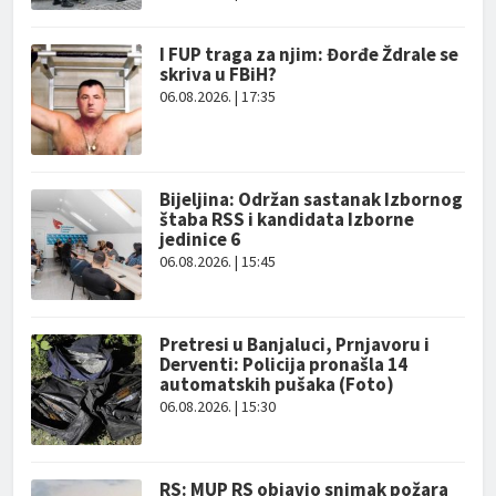
I FUP traga za njim: Đorđe Ždrale se
skriva u FBiH?
06.08.2026. | 17:35
Bijeljina: Održan sastanak Izbornog
štaba RSS i kandidata Izborne
jedinice 6
06.08.2026. | 15:45
Pretresi u Banjaluci, Prnjavoru i
Derventi: Policija pronašla 14
automatskih pušaka (Foto)
06.08.2026. | 15:30
RS: MUP RS objavio snimak požara