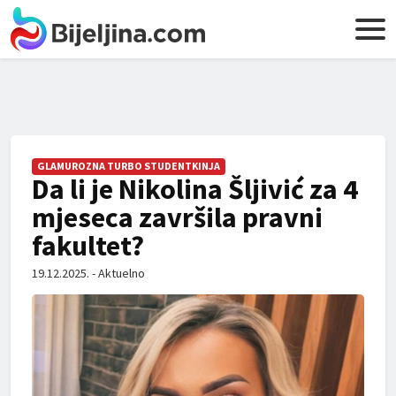
GLAMUROZNA TURBO STUDENTKINJA
Da li je Nikolina Šljivić za 4
mjeseca završila pravni
fakultet?
19.12.2025. - Aktuelno