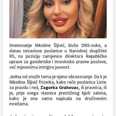
Imenovanje Nikoline Šljivić, bivše DNS-ovke, a
danas nezavisne poslanice u Narodnoj skupštini
RS, na poziciju zamjenice direktora Republičke
uprave za geodetske i imovinsko pravne poslove,
već mjesecima intrigira javnost.
Jedna od vrućih tema je njeno obrazovanje. Da li je
Nikolina Šljivić
frizerka, kako reče poslanica Liste
za pravdu i red,
Zagorka Grahovac
, ili pravnica, ili
je, prije svega vlasnica prestižnog bjuti salona,
kako je ona sama napisala na društvenim
mrežama.