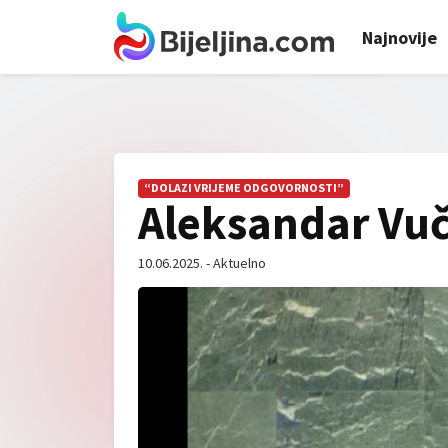
Najnovije
“DOLAZI VRIJEME ODGOVORNOSTI”
Aleksandar Vuč
10.06.2025. - Aktuelno