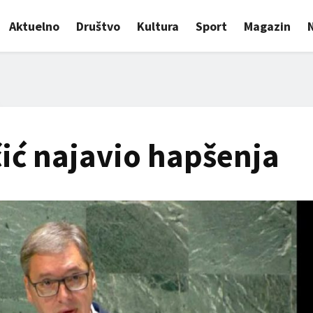
Aktuelno
Društvo
Kultura
Sport
Magazin
ić najavio hapšenja