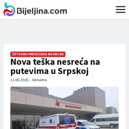
ČETVORO PREVEZENO NA UKC RS
Nova teška nesreća na
putevima u Srpskoj
12.06.2026. - Aktuelno