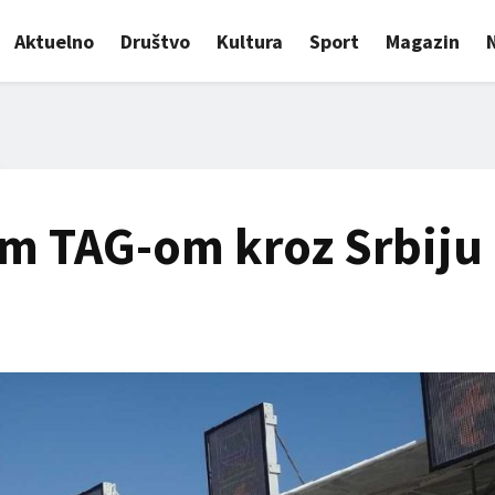
Aktuelno
Društvo
Kultura
Sport
Magazin
m TAG-om kroz Srbiju 