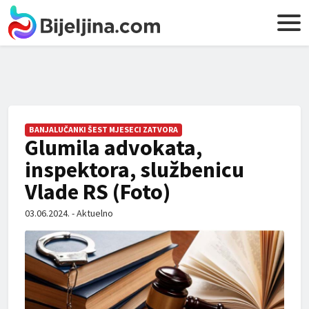
BANJALUČANKI ŠEST MJESECI ZATVORA
Glumila advokata,
inspektora, službenicu
Vlade RS (Foto)
03.06.2024. - Aktuelno