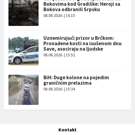
Bokovima kod Gradiške: Heroji sa
Bokova odbranili Srpsku
08.08.2026. | 16:15
Uznemirujući prizor u Brčkom:
Pronađene kosti na isušenom dnu
Save, asociraju na ljudske
08.08.2026. | 15:52
BiH: Duge kolone na pojedim
graničnim prelazima
08.08.2026. | 15:34
Kontakt