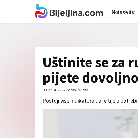
Najnovije
Uštinite se za r
pijete dovoljn
03.07.2022. - Zdravi kutak
Postoji više indikatora da je tijelu potreb