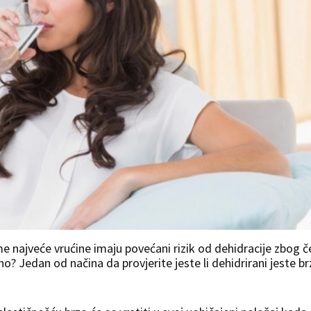
eme najveće vrućine imaju povećani rizik od dehidracije zbog 
no? Jedan od načina da provjerite jeste li dehidrirani jeste br