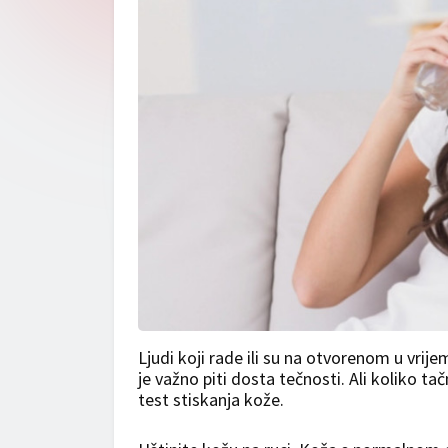
Ljudi koji rade ili su na otvorenom u vrij
je važno piti dosta tečnosti. Ali koliko tač
test stiskanja kože.