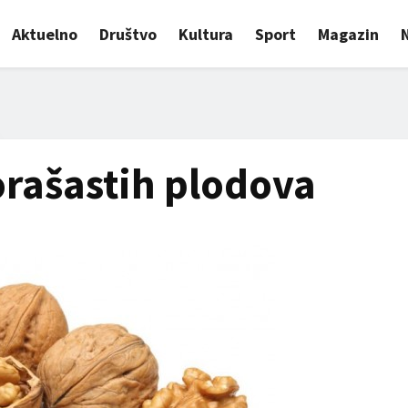
Aktuelno
Društvo
Kultura
Sport
Magazin
orašastih plodova