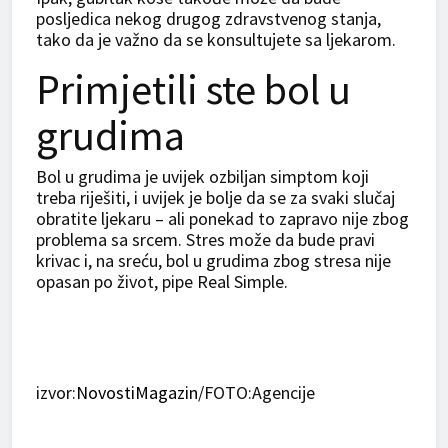
posljedica nekog drugog zdravstvenog stanja,
tako da je važno da se konsultujete sa ljekarom.
Primjetili ste bol u
grudima
Bol u grudima je uvijek ozbiljan simptom koji
treba riješiti, i uvijek je bolje da se za svaki slučaj
obratite ljekaru – ali ponekad to zapravo nije zbog
problema sa srcem. Stres može da bude pravi
krivac i, na sreću, bol u grudima zbog stresa nije
opasan po život, pipe Real Simple.
izvor:
NovostiMagazin
/FOTO:Agencije