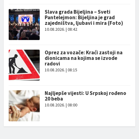
Slava grada Bijeljina – Sveti
Pantelejmon: Bijeljina je grad
zajedništva, ljubavi i mira (Foto)
10.08.2026. | 08:42
Oprez za vozače: Kraći zastoji na
dionicama na kojima se izvode
radovi
10.08.2026. | 08:15
Najljepše vijesti: U Srpskoj rođeno
20 beba
10.08.2026. | 08:00