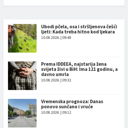
Ubodi pčela, osa i stršljenova češći
ljeti: Kada treba hitno kod ljekara
10.08.2026. | 09:48
Prema IDDEEA, najstarija žena
svijeta živi u BiH: Ima 121 godinu, a
davno umrla
10.08.2026. | 09:32
Vremenska prognoza: Danas
ponovo sunčano i vruće
10.08.2026. | 09:12