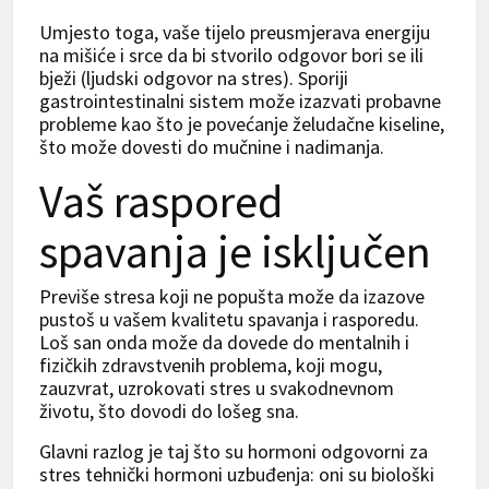
Umjesto toga, vaše tijelo preusmjerava energiju
na mišiće i srce da bi stvorilo odgovor bori se ili
bježi (ljudski odgovor na stres). Sporiji
gastrointestinalni sistem može izazvati probavne
probleme kao što je povećanje želudačne kiseline,
što može dovesti do mučnine i nadimanja.
Vaš raspored
spavanja je isključen
Previše stresa koji ne popušta može da izazove
pustoš u vašem kvalitetu spavanja i rasporedu.
Loš san onda može da dovede do mentalnih i
fizičkih zdravstvenih problema, koji mogu,
zauzvrat, uzrokovati stres u svakodnevnom
životu, što dovodi do lošeg sna.
Glavni razlog je taj što su hormoni odgovorni za
stres tehnički hormoni uzbuđenja: oni su biološki