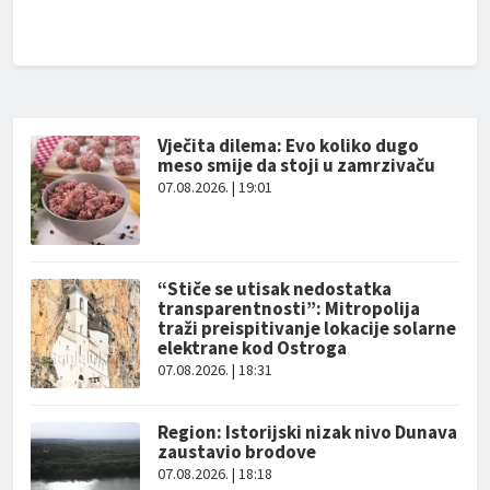
Vječita dilema: Evo koliko dugo
meso smije da stoji u zamrzivaču
07.08.2026. | 19:01
“Stiče se utisak nedostatka
transparentnosti”: Mitropolija
traži preispitivanje lokacije solarne
elektrane kod Ostroga
07.08.2026. | 18:31
Region: Istorijski nizak nivo Dunava
zaustavio brodove
07.08.2026. | 18:18