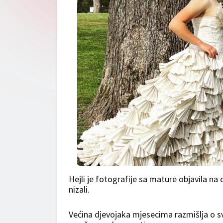
Hejli je fotografije sa mature objavila n
nizali.
Većina djevojaka mjesecima razmišlja o svo