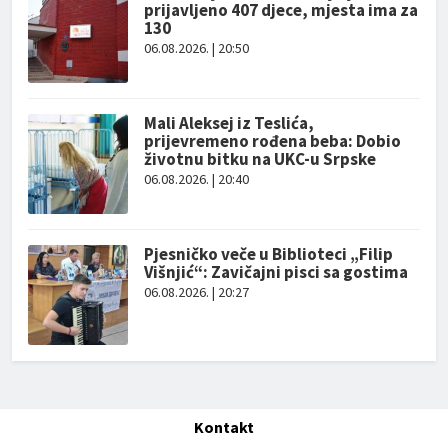
prijavljeno 407 djece, mjesta ima za
130
06.08.2026. | 20:50
Mali Aleksej iz Teslića,
prijevremeno rođena beba: Dobio
životnu bitku na UKC-u Srpske
06.08.2026. | 20:40
Pjesničko veče u Biblioteci „Filip
Višnjić“: Zavičajni pisci sa gostima
06.08.2026. | 20:27
Kontakt