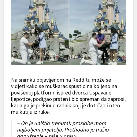
Na snimku objavljenom na Redditu može se
vidjeti kako se muškarac spustio na koljeno na
povišenoj platformi ispred dvorca Uspavane
ljepotice, podigao prsten i bio spreman da zaprosi,
kada ga je prekinuo radnik koji je dotrčao i oteo
mu kutiju iz ruke.
– On je uništio trenutak prosidbe mom
najboljem prijatelju. Prethodno je tražio
dopuštenje – piše u opisu.