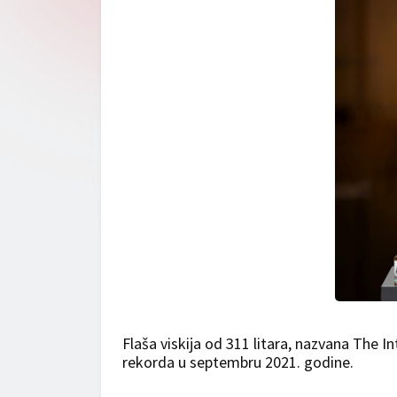
Flaša viskija od 311 litara, nazvana The In
rekorda u septembru 2021. godine.