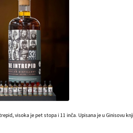
trepid, visoka je pet stopa i 11 inča. Upisana je u Ginisovu knj