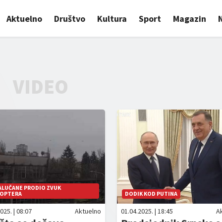
Aktuelno
Društvo
Kultura
Sport
Magazin
VIDEO
ALUČANE PRODIO ZVUK
KOPTERA
DODIK KOD PUTINA
025. | 08:07
Aktuelno
01.04.2025. | 18:45
A