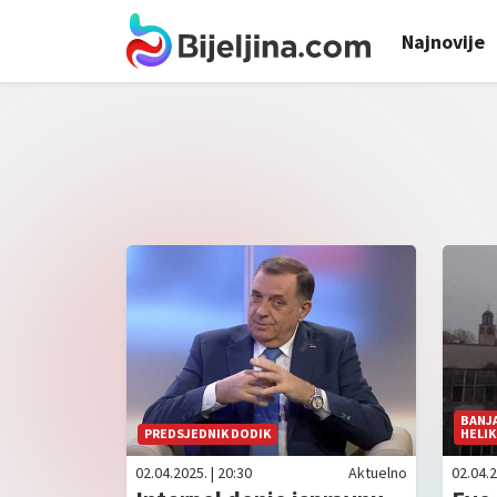
Najnovije
BANJ
PREDSJEDNIK DODIK
HELI
02.04.2025. | 20:30
Aktuelno
02.04.2