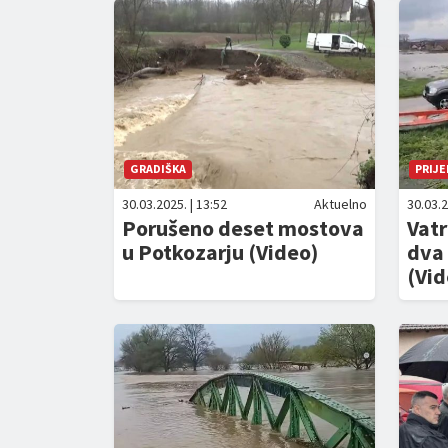
GRADIŠKA
PRIJ
30.03.2025. | 13:52
Aktuelno
30.03.2
Porušeno deset mostova
Vatr
u Potkozarju (Video)
dva 
(Vid