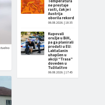
Temperatura
ne prestaje
rasti, čak je i
Austrija
oborila rekord
06.08.2026. | 18:35
Kupovali
oružje u BiH,
pa ga planirali
prodati u EU:
ktuelno
Laktašanin
uhapšen u
akciji “Trasa”
doveden u
Tužilaštvo
06.08.2026. | 17:45