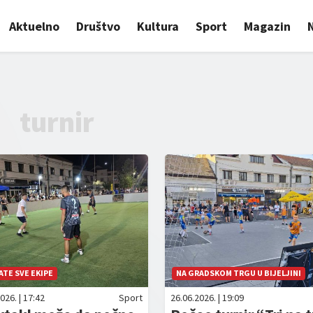
Aktuelno
Društvo
Kultura
Sport
Magazin
turnir
TE SVE EKIPE
NA GRADSKOM TRGU U BIJELJINI
026. | 17:42
Sport
26.06.2026. | 19:09