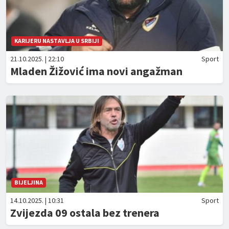
KARIJERU NASTAVLJA U SRBIJI
21.10.2025. | 22:10
Sport
Mladen Žižović ima novi angažman
BIJELJINA
14.10.2025. | 10:31
Sport
Zvijezda 09 ostala bez trenera