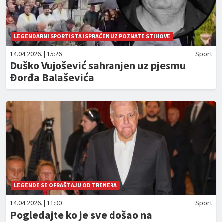
LEGENDARNI SPORTISTA ISPRAĆEN UZ POZNATE STIHOVE
14.04.2026. | 15:26
Sport
Duško Vujošević sahranjen uz pjesmu
Đorđa Balaševića
LEGENDE SE OPRAŠTAJU OD TRENERA
14.04.2026. | 11:00
Sport
Pogledajte ko je sve došao na