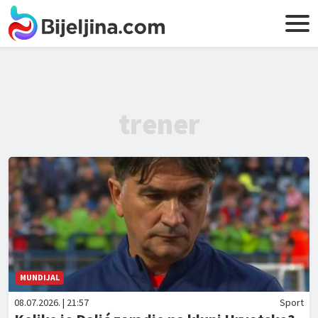
trener
MUNDIJAL
08.07.2026. | 21:57
Sport