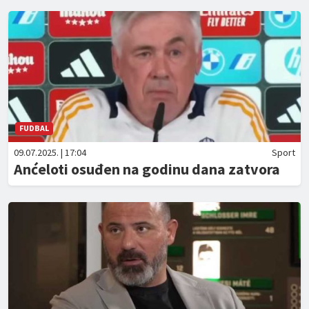
FUDBAL
09.07.2025. | 17:04
Sport
Anćeloti osuđen na godinu dana zatvora