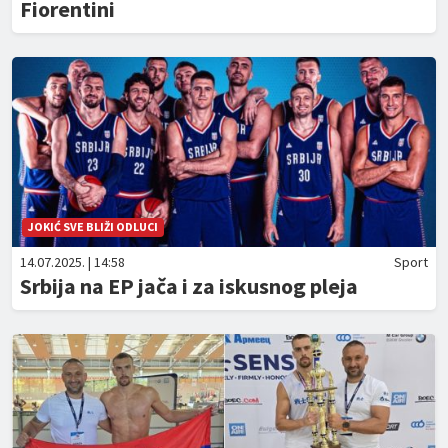
Fiorentini
JOKIĆ SVE BLIŽI ODLUCI
14.07.2025. | 14:58
Sport
Srbija na EP jača i za iskusnog pleja