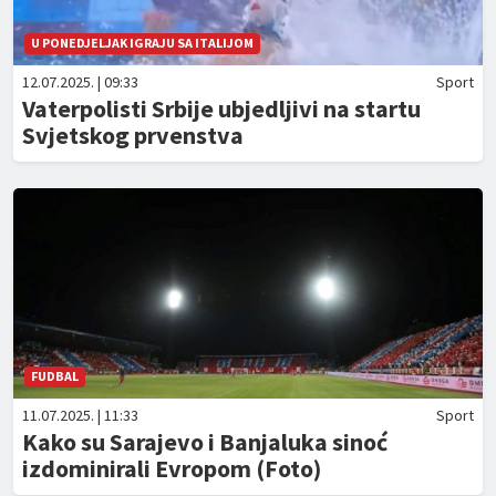
U PONEDJELJAK IGRAJU SA ITALIJOM
12.07.2025. | 09:33
Sport
Vaterpolisti Srbije ubjedljivi na startu
Svjetskog prvenstva
FUDBAL
11.07.2025. | 11:33
Sport
Kako su Sarajevo i Banjaluka sinoć
izdominirali Evropom (Foto)