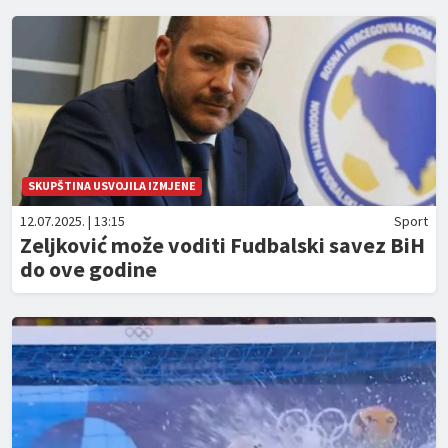
SKUPŠTINA USVOJILA IZMJENE
12.07.2025. | 13:15
Sport
Zeljković može voditi Fudbalski savez BiH
do ove godine