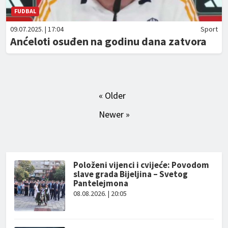
FUDBAL
09.07.2025. | 17:04
Sport
Anćeloti osuđen na godinu dana zatvora
« Older
Newer »
Položeni vijenci i cvijeće: Povodom
slave grada Bijeljina – Svetog
Pantelejmona
08.08.2026. | 20:05