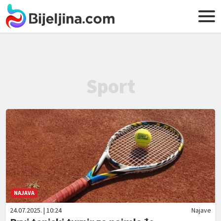
Sport
NAJAVA
24.07.2025. | 10:24
Najave