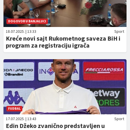
DOGOVOR U BANJALUCI
18.07.2025. | 13:33
Sport
Kreće novi sajt Rukometnog saveza BiH i
program za registraciju igrača
FUDBAL
17.07.2025. | 13:43
Sport
Edin Džeko zvanično predstavljen u