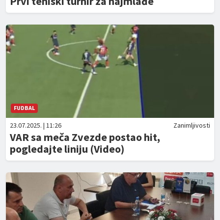
Prvi teniski turnir za najmlađe
FUDBAL
23.07.2025. | 11:26
Zanimljivosti
VAR sa meča Zvezde postao hit,
pogledajte liniju (Video)