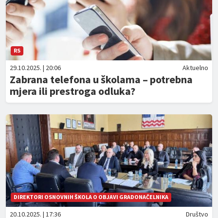
RS
29.10.2025. | 20:06
Aktuelno
Zabrana telefona u školama – potrebna
mjera ili prestroga odluka?
DIREKTORI OSNOVNIH ŠKOLA O OBJAVI GRADONAČELNIKA
20.10.2025. | 17:36
Društvo