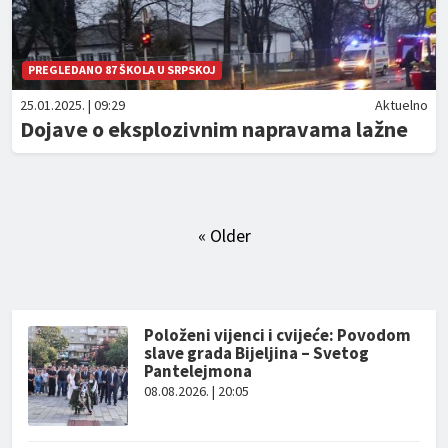
PREGLEDANO 87 ŠKOLA U SRPSKOJ
25.01.2025. | 09:29
Aktuelno
Dojave o eksplozivnim napravama lažne
« Older
Položeni vijenci i cvijeće: Povodom
slave grada Bijeljina – Svetog
Pantelejmona
08.08.2026. | 20:05