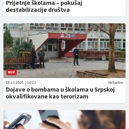
Prijetnje školama – pokušaj
destabilizacije društva
MUP
18.12.2025. | 16:12
Aktuelno
Dojave o bombama u školama u Srpskoj
okvalifikovane kao terorizam