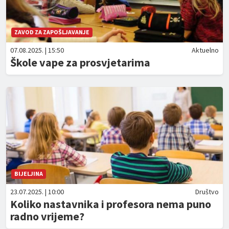
ZAVOD ZA ZAPOŠLJAVANJE
07.08.2025. | 15:50
Aktuelno
Škole vape za prosvjetarima
BIJELJINA
23.07.2025. | 10:00
Društvo
Koliko nastavnika i profesora nema puno
radno vrijeme?