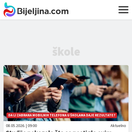
škole
DA LI ZABRANA MOBILNIH TELEFONA U ŠKOLAMA DAJE REZULTATE?
08.05.2026. | 09:00
Aktuelno