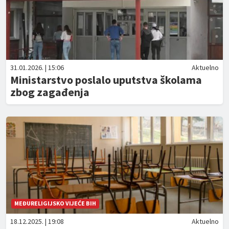
31.01.2026. | 15:06
Aktuelno
Ministarstvo poslalo uputstva školama
zbog zagađenja
MEĐURELIGIJSKO VIJEĆE BIH
18.12.2025. | 19:08
Aktuelno