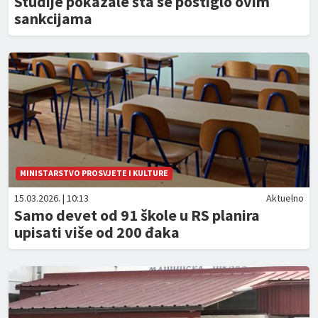
Studije pokazale šta se postiglo ovim
sankcijama
MINISTARSTVO PROSVJETE I KULTURE
15.03.2026. | 10:13
Aktuelno
Samo devet od 91 škole u RS planira
upisati više od 200 đaka