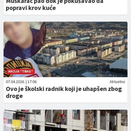
Muškarac pao dok je pokušavao da
popravi krov kuće
AKCIJA “TRAG”
07.04.2026. | 17:06
Aktuelno
Ovo je školski radnik koji je uhapšen zbog
droge