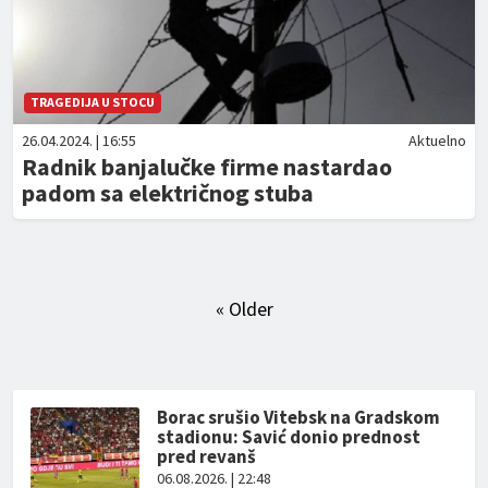
TRAGEDIJA U STOCU
26.04.2024. | 16:55
Aktuelno
Radnik banjalučke firme nastardao
padom sa električnog stuba
« Older
Borac srušio Vitebsk na Gradskom
stadionu: Savić donio prednost
pred revanš
06.08.2026. | 22:48