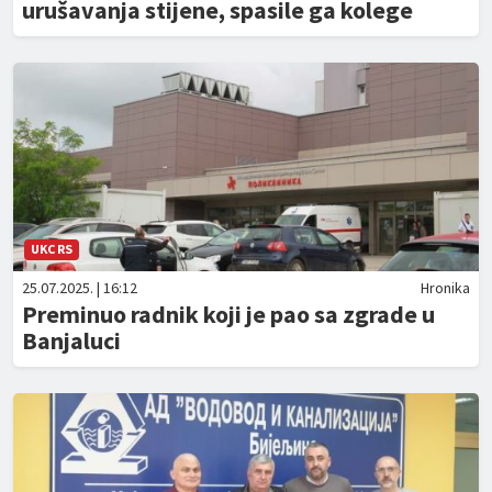
urušavanja stijene, spasile ga kolege
UKC RS
25.07.2025. | 16:12
Hronika
Preminuo radnik koji je pao sa zgrade u
Banjaluci