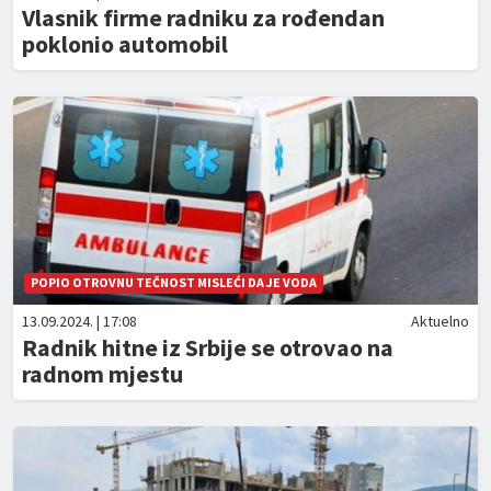
Vlasnik firme radniku za rođendan
poklonio automobil
POPIO OTROVNU TEČNOST MISLEĆI DA JE VODA
13.09.2024. | 17:08
Aktuelno
Radnik hitne iz Srbije se otrovao na
radnom mjestu