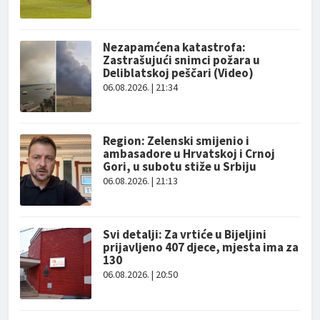
Nezapamćena katastrofa:
Zastrašujući snimci požara u
Deliblatskoj peščari (Video)
06.08.2026. | 21:34
Region: Zelenski smijenio i
ambasadore u Hrvatskoj i Crnoj
Gori, u subotu stiže u Srbiju
06.08.2026. | 21:13
Svi detalji: Za vrtiće u Bijeljini
prijavljeno 407 djece, mjesta ima za
130
06.08.2026. | 20:50