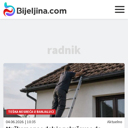
radnik
TEŠKA NESREĆA U BANJALUCI
04.06.2026. | 10:35
Aktuelno