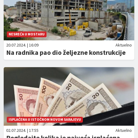
NESREĆA U MOSTARU
20.07.2024. | 16:09
Aktuelno
Na radnika pao dio željezne konstrukcije
ISPLAĆENA U ISTOČNOM NOVOM SARAJEVU
02.07.2024. | 17:55
Aktuelno
Pogledajte kolika je najveća isplaćena