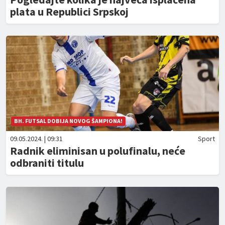
plata u Republici Srpskoj
BH. FUTSAL DOBIJA NOVOG ŠAMPIONA!
09.05.2024. | 09:31
Sport
Radnik eliminisan u polufinalu, neće
odbraniti titulu