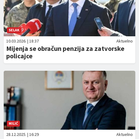
SELAK
10.03.2026. | 18:37
Aktuelno
Mijenja se obračun penzija za zatvorske
policajce
MILIĆ
28.12.2025. | 16:29
Aktuelno