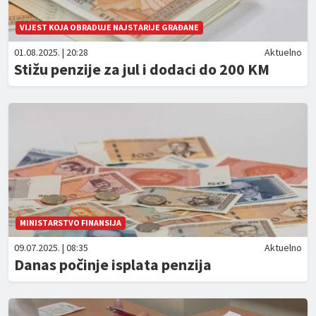
VIJEST KOJA OBRADUJE NAJSTARIJE GRAĐANE
01.08.2025. | 20:28
Aktuelno
Stižu penzije za jul i dodaci do 200 KM
MINISTARSTVO FINANSIJA
09.07.2025. | 08:35
Aktuelno
Danas počinje isplata penzija