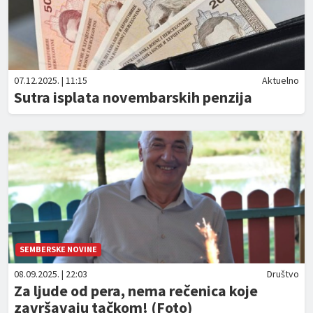
07.12.2025. | 11:15
Aktuelno
Sutra isplata novembarskih penzija
SEMBERSKE NOVINE
08.09.2025. | 22:03
Društvo
Za ljude od pera, nema rečenica koje
završavaju tačkom! (Foto)