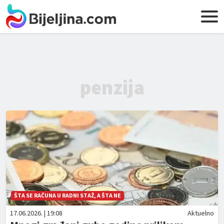
penzija
ŠTA SE RAČUNA U RADNI STAŽ, A ŠTA NE
17.06.2026. | 19:08
Aktuelno