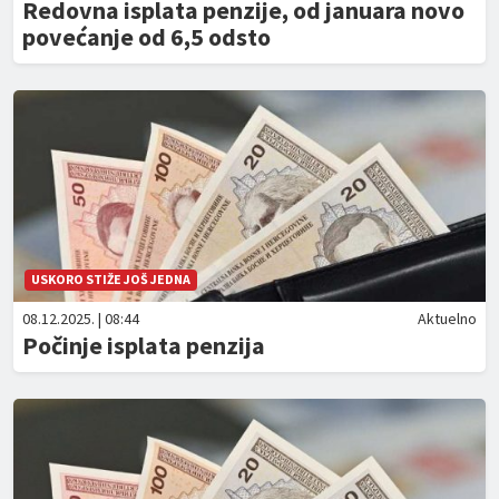
Redovna isplata penzije, od januara novo
povećanje od 6,5 odsto
USKORO STIŽE JOŠ JEDNA
08.12.2025. | 08:44
Aktuelno
Počinje isplata penzija