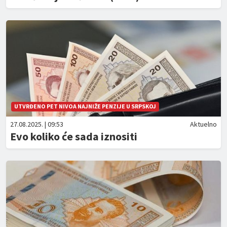
UTVRĐENO PET NIVOA NAJNIŽE PENZIJE U SRPSKOJ
27.08.2025. | 09:53
Aktuelno
Evo koliko će sada iznositi