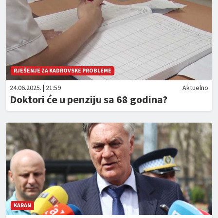
RJEŠENJE ZA KADROVSKE PROBLEME
24.06.2025. | 21:59
Aktuelno
Doktori će u penziju sa 68 godina?
KARAN