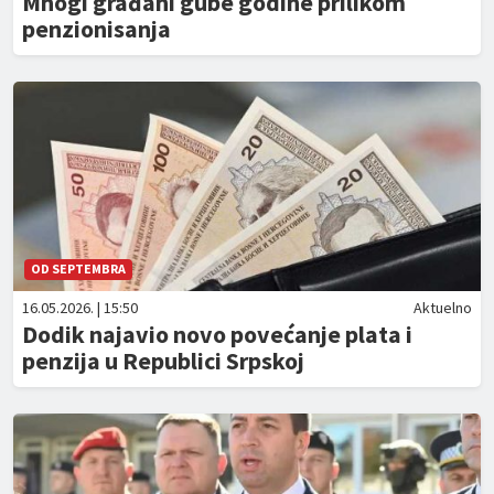
Mnogi građani gube godine prilikom
penzionisanja
OD SEPTEMBRA
16.05.2026. | 15:50
Aktuelno
Dodik najavio novo povećanje plata i
penzija u Republici Srpskoj