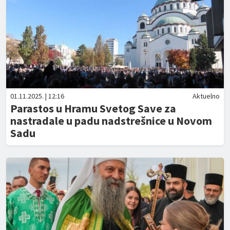
01.11.2025. | 12:16
Aktuelno
Parastos u Hramu Svetog Save za
nastradale u padu nadstrešnice u Novom
Sadu