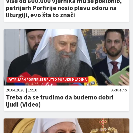
Više od 800.000 vjernika mu se poklonio,
patrijarh Porfirije nosio plavu odoru na
liturgiji, evo šta to znači
PATRIJARH PORFIRIJE UPUTIO PORUKU MLADIMA
20.04.2026. | 19:10
Aktuelno
Treba da se trudimo da budemo dobri
ljudi (Video)