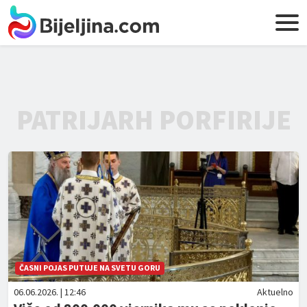
PATRIJARH PORFIRIJE
ČASNI POJAS PUTUJE NA SVETU GORU
06.06.2026. | 12:46
Aktuelno