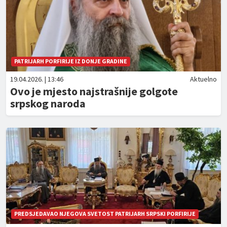
PATRIJARH PORFIRIJE IZ DONJE GRADINE
19.04.2026. | 13:46
Aktuelno
Ovo je mjesto najstrašnije golgote
srpskog naroda
PREDSJEDAVAO NJEGOVA SVETOST PATRIJARH SRPSKI PORFIRIJE