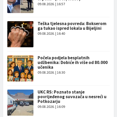
09.08.2026. | 16:57
Teška tjelesna povreda: Bokserom
ga tukao ispred lokala u Bijeljini
09.08.2026. | 16:40
Počela podjela besplatnih
udžbenika: Dobiće ih više od 80.000
učenika
09.08.2026. | 16:30
UKC RS: Poznato stanje
povrijeđenog suvozača u nesreći u
Potkozarju
09.08.2026. | 16:09