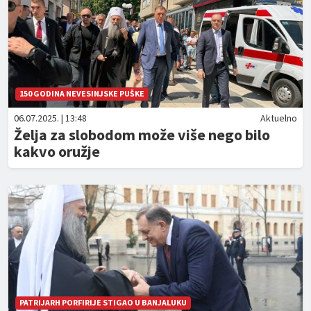
150 GODINA NEVESINJSKE PUŠKE
06.07.2025. | 13:48
Aktuelno
Želja za slobodom može više nego bilo
kakvo oružje
PATRIJARH PORFIRIJE STIGAO U BANJALUKU