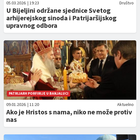
05.03.2026. | 19:23
Društvo
U Bijeljini održane sjednice Svetog
arhijerejskog sinoda i Patrijaršijskog
upravnog odbora
PATRIJARH PORFIRIJE U BANJALUCI
09.01.2026. | 11:20
Aktuelno
Ako je Hristos s nama, niko ne može protiv
nas