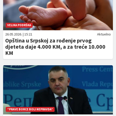
VELIKA PODRŠKA
26.05.2026. | 15:21
Aktuelno
Opština u Srpskoj za rođenje prvog
djeteta daje 4.000 KM, a za treće 10.000
KM
“PRAVE BORCE BOLI NEPRAVDA”