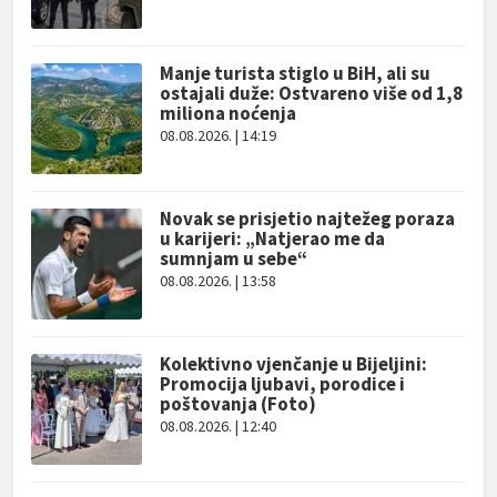
Manje turista stiglo u BiH, ali su
ostajali duže: Ostvareno više od 1,8
miliona noćenja
08.08.2026. | 14:19
Novak se prisjetio najtežeg poraza
u karijeri: „Natjerao me da
sumnjam u sebe“
08.08.2026. | 13:58
Kolektivno vjenčanje u Bijeljini:
Promocija ljubavi, porodice i
poštovanja (Foto)
08.08.2026. | 12:40