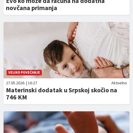
Evo ko može da računa na dodatna
novčana primanja
VELIKO POVEĆANJE
27.05.2026. | 16:27
Aktuelno
Materinski dodatak u Srpskoj skočio na
746 KM