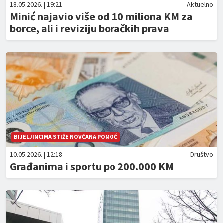
18.05.2026. | 19:21
Aktuelno
Minić najavio više od 10 miliona KM za
borce, ali i reviziju boračkih prava
BIJELJINCIMA STIŽE NOVČANA POMOĆ
10.05.2026. | 12:18
Društvo
Građanima i sportu po 200.000 KM