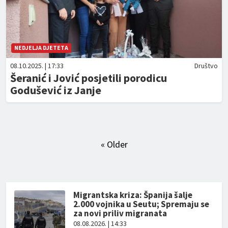
NEDJELJA DJETETA
08.10.2025. | 17:33
Društvo
Šeranić i Jović posjetili porodicu
Godušević iz Janje
« Older
Migrantska kriza: Španija šalje
2.000 vojnika u Seutu; Spremaju se
za novi priliv migranata
08.08.2026. | 14:33