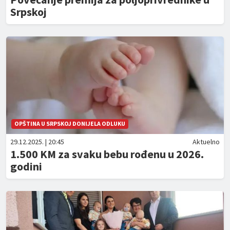
Srpskoj
OPŠTINA U SRPSKOJ DONIJELA ODLUKU
29.12.2025. | 20:45
Aktuelno
1.500 KM za svaku bebu rođenu u 2026.
godini