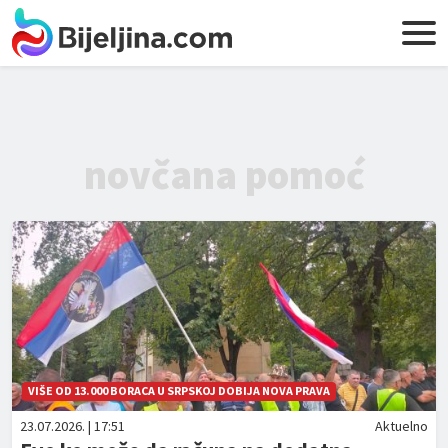
novčana pomoć
VIŠE OD 13.000 BORACA U SRPSKOJ DOBIJA NOVA PRAVA
23.07.2026. | 17:51
Aktuelno