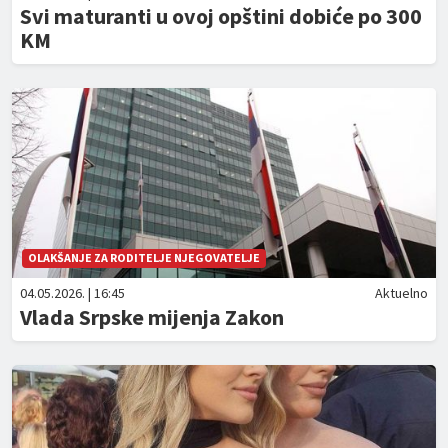
Svi maturanti u ovoj opštini dobiće po 300
KM
OLAKŠANJE ZA RODITELJE NJEGOVATELJE
04.05.2026. | 16:45
Aktuelno
Vlada Srpske mijenja Zakon